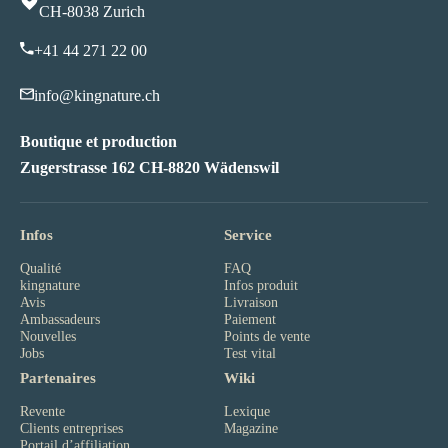
CH-8038 Zurich
+41 44 271 22 00
info@kingnature.ch
Boutique et production
Zugerstrasse 162 CH-8820 Wädenswil
Infos
Service
Qualité
FAQ
kingnature
Infos produit
Avis
Livraison
Ambassadeurs
Paiement
Nouvelles
Points de vente
Jobs
Test vital
Partenaires
Wiki
Revente
Lexique
Clients entreprises
Magazine
Portail d’affiliation