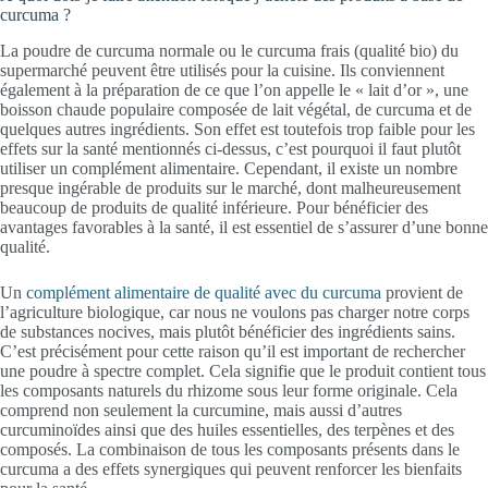
curcuma ?
La poudre de curcuma normale ou le curcuma frais (qualité bio) du
supermarché peuvent être utilisés pour la cuisine. Ils conviennent
également à la préparation de ce que l’on appelle le « lait d’or », une
boisson chaude populaire composée de lait végétal, de curcuma et de
quelques autres ingrédients. Son effet est toutefois trop faible pour les
effets sur la santé mentionnés ci-dessus, c’est pourquoi il faut plutôt
utiliser un complément alimentaire. Cependant, il existe un nombre
presque ingérable de produits sur le marché, dont malheureusement
beaucoup de produits de qualité inférieure. Pour bénéficier des
avantages favorables à la santé, il est essentiel de s’assurer d’une bonne
qualité.
Un
complément alimentaire de qualité avec du curcuma
provient de
l’agriculture biologique, car nous ne voulons pas charger notre corps
de substances nocives, mais plutôt bénéficier des ingrédients sains.
C’est précisément pour cette raison qu’il est important de rechercher
une poudre à spectre complet. Cela signifie que le produit contient tous
les composants naturels du rhizome sous leur forme originale. Cela
comprend non seulement la curcumine, mais aussi d’autres
curcuminoïdes ainsi que des huiles essentielles, des terpènes et des
composés. La combinaison de tous les composants présents dans le
curcuma a des effets synergiques qui peuvent renforcer les bienfaits