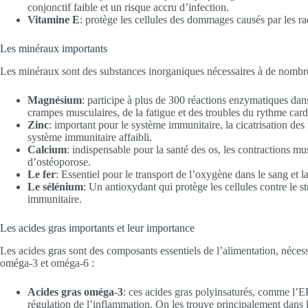
conjonctif faible et un risque accru d’infection.
Vitamine E
: protège les cellules des dommages causés par les ra
Les minéraux importants
Les minéraux sont des substances inorganiques nécessaires à de nombre
Magnésium
: participe à plus de 300 réactions enzymatiques dan
crampes musculaires, de la fatigue et des troubles du rythme car
Zinc
: important pour le système immunitaire, la cicatrisation de
système immunitaire affaibli.
Calcium
: indispensable pour la santé des os, les contractions m
d’ostéoporose.
Le fer
: Essentiel pour le transport de l’oxygène dans le sang et 
Le sélénium
: Un antioxydant qui protège les cellules contre le 
immunitaire.
Les acides gras importants et leur importance
Les acides gras sont des composants essentiels de l’alimentation, nécess
oméga-3 et oméga-6 :
Acides gras oméga-3
: ces acides gras polyinsaturés, comme l’E
régulation de l’inflammation. On les trouve principalement dans l