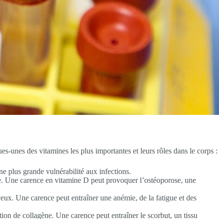
s-unes des vitamines les plus importantes et leurs rôles dans le corps :
ne plus grande vulnérabilité aux infections.
ire. Une carence en vitamine D peut provoquer l’ostéoporose, une
eux. Une carence peut entraîner une anémie, de la fatigue et des
ation de collagène. Une carence peut entraîner le scorbut, un tissu