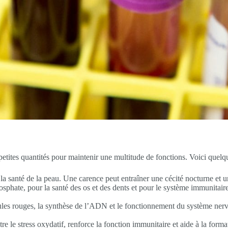
tites quantités pour maintenir une multitude de fonctions. Voici quelque
t la santé de la peau. Une carence peut entraîner une cécité nocturne et u
osphate, pour la santé des os et des dents et pour le système immunita
bules rouges, la synthèse de l’ADN et le fonctionnement du système nerv
tre le stress oxydatif, renforce la fonction immunitaire et aide à la form