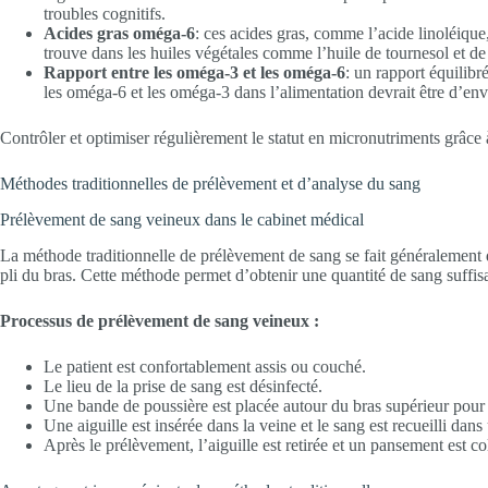
troubles cognitifs.
Acides gras oméga-6
: ces acides gras, comme l’acide linoléiqu
trouve dans les huiles végétales comme l’huile de tournesol et de
Rapport entre les oméga-3 et les oméga-6
: un rapport équilibr
les oméga-6 et les oméga-3 dans l’alimentation devrait être d’en
Contrôler et optimiser régulièrement le statut en micronutriments grâce à
Méthodes traditionnelles de prélèvement et d’analyse du sang
Prélèvement de sang veineux dans le cabinet médical
La méthode traditionnelle de prélèvement de sang se fait généralement d
pli du bras. Cette méthode permet d’obtenir une quantité de sang suffisa
Processus de prélèvement de sang veineux :
Le patient est confortablement assis ou couché.
Le lieu de la prise de sang est désinfecté.
Une bande de poussière est placée autour du bras supérieur pour r
Une aiguille est insérée dans la veine et le sang est recueilli dans
Après le prélèvement, l’aiguille est retirée et un pansement est col