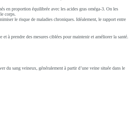
més en proportion équilibrée avec les acides gras oméga-3. On les
le corps.
inimiser le risque de maladies chroniques. Idéalement, le rapport entre
ce et à prendre des mesures ciblées pour maintenir et améliorer la santé.
ver du sang veineux, généralement à partir d’une veine située dans le