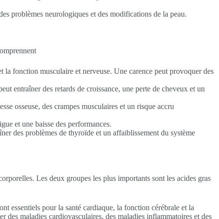
r des problèmes neurologiques et des modifications de la peau.
 comprennent
 et la fonction musculaire et nerveuse. Une carence peut provoquer des
peut entraîner des retards de croissance, une perte de cheveux et un
blesse osseuse, des crampes musculaires et un risque accru
tigue et une baisse des performances.
raîner des problèmes de thyroïde et un affaiblissement du système
 corporelles. Les deux groupes les plus importants sont les acides gras
 essentiels pour la santé cardiaque, la fonction cérébrale et la
ner des maladies cardiovasculaires, des maladies inflammatoires et des