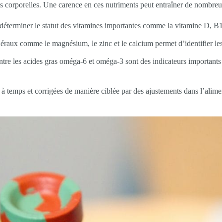
ns corporelles. Une carence en ces nutriments peut entraîner de nombre
 déterminer le statut des vitamines importantes comme la vitamine D, B1
néraux comme le magnésium, le zinc et le calcium permet d’identifier l
entre les acides gras oméga-6 et oméga-3 sont des indicateurs importants
s à temps et corrigées de manière ciblée par des ajustements dans l’alim