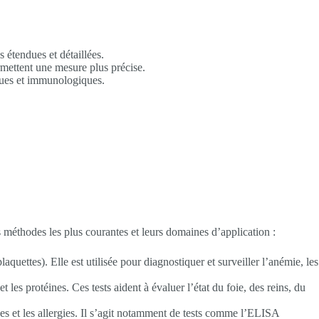
 étendues et détaillées.
rmettent une mesure plus précise.
iques et immunologiques.
s méthodes les plus courantes et leurs domaines d’application :
quettes). Elle est utilisée pour diagnostiquer et surveiller l’anémie, les
 les protéines. Ces tests aident à évaluer l’état du foie, des reins, du
nes et les allergies. Il s’agit notamment de tests comme l’ELISA