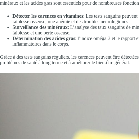
minéraux et les acides gras sont essentiels pour de nombreuses fonctio
Détecter les carences en vitamines
: Les tests sanguins peuvent
faiblesse osseuse, une anémie et des troubles neurologiques.
Surveillance des minéraux
: L’analyse des taux sanguins de mi
faiblesse et une perte osseuse.
Détermination des acides gras
: l’indice oméga-3 et le rapport 
inflammatoires dans le corps.
Grâce à des tests sanguins réguliers, les carences peuvent être détectée
problèmes de santé à long terme et à améliorer le bien-être général.