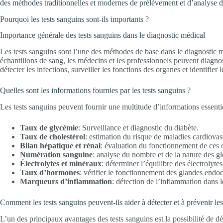
des méthodes traditionnelles et modernes de prélèvement et d’analyse 
Pourquoi les tests sanguins sont-ils importants ?
Importance générale des tests sanguins dans le diagnostic médical
Les tests sanguins sont l’une des méthodes de base dans le diagnostic mé
échantillons de sang, les médecins et les professionnels peuvent diagnost
détecter les infections, surveiller les fonctions des organes et identifier
Quelles sont les informations fournies par les tests sanguins ?
Les tests sanguins peuvent fournir une multitude d’informations essentiel
Taux de glycémie
: Surveillance et diagnostic du diabète.
Taux de cholestérol
: estimation du risque de maladies cardiovas
Bilan hépatique et rénal
: évaluation du fonctionnement de ces 
Numération sanguine
: analyse du nombre et de la nature des glo
Électrolytes et minéraux
: déterminer l’équilibre des électrolyt
Taux d’hormones
: vérifier le fonctionnement des glandes endo
Marqueurs d’inflammation
: détection de l’inflammation dans 
Comment les tests sanguins peuvent-ils aider à détecter et à prévenir le
L’un des principaux avantages des tests sanguins est la possibilité de d