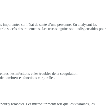
ns importantes sur l’état de santé d’une personne. En analysant les
er le succès des traitements. Les tests sanguins sont indispensables pour
mies, les infections et les troubles de la coagulation.
r de nombreuses fonctions corporelles.
 pour y remédier. Les micronutriments tels que les vitamines, les