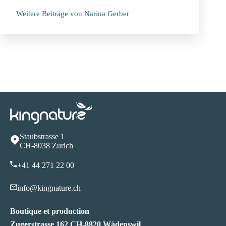
Weitere Beiträge von Narina Gerber
Staubstrasse 1
CH-8038 Zurich
+41 44 271 22 00
info@kingnature.ch
Boutique et production
Zugerstrasse 162 CH-8820 Wädenswil