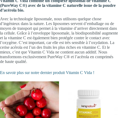
Vitamin C Vida combine un complexe liposomal de vitamine C
(PureWay C®) avec de la vitamine C naturelle issue de la poudre
d’acérola bio.
Avec la technologie liposomale, nous utilisons quelque chose
d’ingénieux dans la nature. Les liposomes servent d’emballage ou de
moyen de transport qui permet à la vitamine d’arriver directement dans
la cellule. Grâce à l’enveloppe liposomale, la biodisponibilité augmente
et la vitamine C est également bien protégée contre le contact avec
l’oxygène. C’est important, car elle est très sensible à l’oxydation. La
cerise acérola est l’un des fruits les plus riches en vitamine C. Et le
mieux, c’est que Vitamin C Vida ne contient aucun additif. Nous
transformons exclusivement PureWay C® et l’acérola en comprimés
de haute qualité.
En savoir plus sur notre dernier produit Vitamin C Vida !