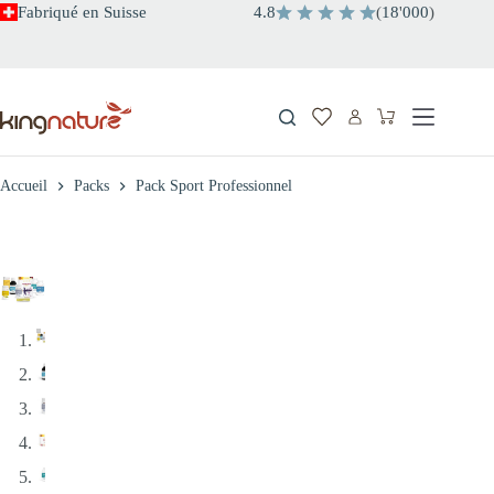
Passer
Fabriqué en Suisse
4.8
(
18
'
000
)
au
contenu
Panier
d’achat
Accueil
Packs
Pack Sport Professionnel