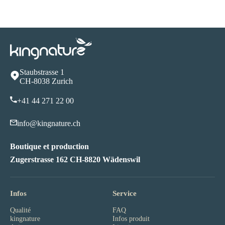
Staubstrasse 1
CH-8038 Zurich
+41 44 271 22 00
info@kingnature.ch
Boutique et production
Zugerstrasse 162 CH-8820 Wädenswil
Infos
Service
Qualité
FAQ
kingnature
Infos produit