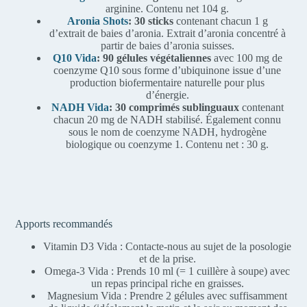
arginine. Contenu net 104 g.
Aronia Shots
:
30 sticks
contenant chacun 1 g
d’extrait de baies d’aronia. Extrait d’aronia concentré à
partir de baies d’aronia suisses.
Q10 Vida
: 90 gélules végétaliennes
avec 100 mg de
coenzyme Q10 sous forme d’ubiquinone issue d’une
production biofermentaire naturelle pour plus
d’énergie.
NADH Vida
: 30 comprimés sublinguaux
contenant
chacun 20 mg de NADH stabilisé. Également connu
sous le nom de coenzyme NADH, hydrogène
biologique ou coenzyme 1. Contenu net : 30 g.
Apports recommandés
Vitamin D3 Vida : Contacte-nous au sujet de la posologie
et de la prise.
Omega-3 Vida : Prends 10 ml (= 1 cuillère à soupe) avec
un repas principal riche en graisses.
Magnesium Vida : Prendre 2 gélules avec suffisamment