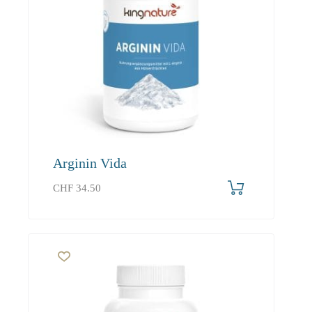
Arginin Vida
CHF
34.50