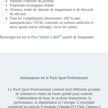
Stabilité contrôlée du produit
Empreinte écologique réduite
Absence totale de stéarate de magnésium et de dioxyde
de silicium
Tous les compléments alimentaires 100 % sans
nanoparticules, OGM, colorants ou arômes artificiels et
sucre ajouté (sucre ménager, sucre de canne)
®
Renseigne-toi sur le
Pure Nature Label
auprès de kingnature.
Informations sur le Pack Sport Professionnel
Le Pack Sport Professionnel contient neuf différents produits
de substances vitales de haute qualité pour soutenir
l’alimentation de base, le système immunitaire, la
performance, la régénération et l’énergie. L’ensemble
comprend un total de 9 produits (Vitamin D3 Vida, Omega-3