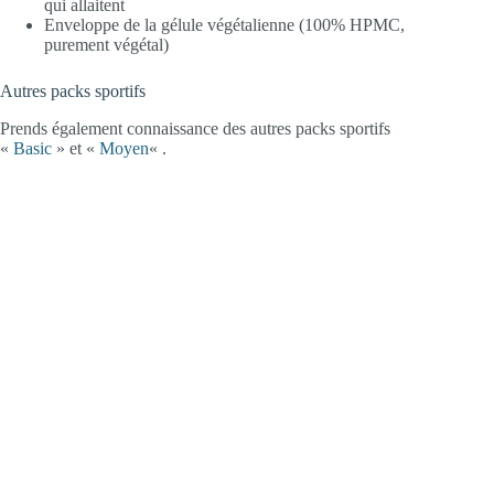
qui allaitent
Enveloppe de la gélule végétalienne (100% HPMC,
purement végétal)
Autres packs sportifs
Prends également connaissance des autres packs sportifs
«
Basic
» et «
Moyen
« .