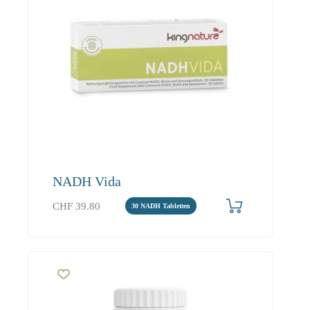
NADH Vida
CHF
39.80
30 NADH Tabletten