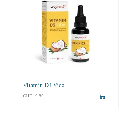
Vitamin D3 Vida
CHF
19.80
Assurer l’approvisionnement général de
base, stimuler les performances, soutenir