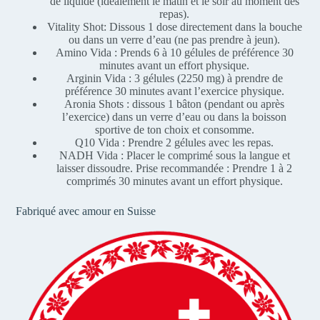
de liquide (idéalement le matin et le soir au moment des
repas).
Vitality Shot: Dissous 1 dose directement dans la bouche
ou dans un verre d’eau (ne pas prendre à jeun).
Amino Vida : Prends 6 à 10 gélules de préférence 30
minutes avant un effort physique.
Arginin Vida : 3 gélules (2250 mg) à prendre de
préférence 30 minutes avant l’exercice physique.
Aronia Shots : dissous 1 bâton (pendant ou après
l’exercice) dans un verre d’eau ou dans la boisson
sportive de ton choix et consomme.
Q10 Vida : Prendre 2 gélules avec les repas.
NADH Vida : Placer le comprimé sous la langue et
laisser dissoudre. Prise recommandée : Prendre 1 à 2
comprimés 30 minutes avant un effort physique.
Fabriqué avec amour en Suisse