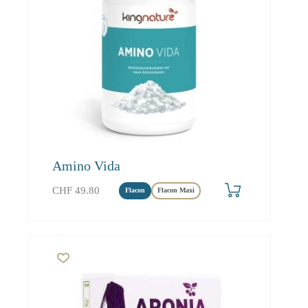
Amino Vida
CHF
49.80
Flacon
Flacon Maxi