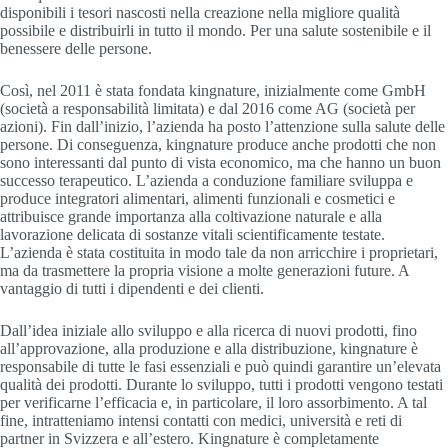
disponibili i tesori nascosti nella creazione nella migliore qualità
possibile e distribuirli in tutto il mondo. Per una salute sostenibile e il
benessere delle persone.
Così, nel 2011 è stata fondata kingnature, inizialmente come GmbH
(società a responsabilità limitata) e dal 2016 come AG (società per
azioni). Fin dall’inizio, l’azienda ha posto l’attenzione sulla salute delle
persone. Di conseguenza, kingnature produce anche prodotti che non
sono interessanti dal punto di vista economico, ma che hanno un buon
successo terapeutico. L’azienda a conduzione familiare sviluppa e
produce integratori alimentari, alimenti funzionali e cosmetici e
attribuisce grande importanza alla coltivazione naturale e alla
lavorazione delicata di sostanze vitali scientificamente testate.
L’azienda è stata costituita in modo tale da non arricchire i proprietari,
ma da trasmettere la propria visione a molte generazioni future. A
vantaggio di tutti i dipendenti e dei clienti.
Dall’idea iniziale allo sviluppo e alla ricerca di nuovi prodotti, fino
all’approvazione, alla produzione e alla distribuzione, kingnature è
responsabile di tutte le fasi essenziali e può quindi garantire un’elevata
qualità dei prodotti. Durante lo sviluppo, tutti i prodotti vengono testati
per verificarne l’efficacia e, in particolare, il loro assorbimento. A tal
fine, intratteniamo intensi contatti con medici, università e reti di
partner in Svizzera e all’estero. Kingnature è completamente