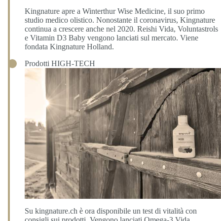
Kingnature apre a Winterthur Wise Medicine, il suo primo
studio medico olistico. Nonostante il coronavirus, Kingnature
continua a crescere anche nel 2020. Reishi Vida, Voluntastrols
e Vitamin D3 Baby vengono lanciati sul mercato. Viene
fondata Kingnature Holland.
Prodotti HIGH-TECH
Su kingnature.ch è ora disponibile un test di vitalità con
consigli sui prodotti. Vengono lanciati Omega-3 Vida,