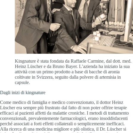
Kingnature è stata fondata da Raffaele Carmine, dal dott. med.
Heinz Lüscher e da Bruno Bayer. L’azienda ha iniziato la sua
attività con un primo prodotto a base di bacche di aronia
coltivate in Svizzera, seguito dalla polvere di artemisia in
capsule.
Dagli inizi di kingnature
Come medico di famiglia e medico convenzionato, il dottor Heinz
Lüscher era sempre più frustrato dal fatto di non poter offrire terapie
efficaci ai pazienti affetti da malattie croniche. I metodi di trattamento
convenzionali, prevalentemente farmacologici, erano insoddisfacenti
perché associati a forti effetti collaterali o semplicemente inefficaci.
Alla ricerca di una medicina migliore e più olistica, il Dr. Lüscher si