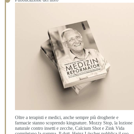
Oltre a terapisti e medici, anche sempre più drogherie e
farmacie stanno scoprendo kingnature. Mozzy Stop, la lozione
naturale contro insetti e zecche, Calcium Shot e Zink Vida
completano la gamma. Il dott. Heinz Lüscher pubblica il suo