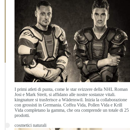
I primi atleti di punta, come le star svizzere della NHL Roman
Josi e Mark Streit, si affidano alle nostre sostanze vitali.
kingnature si trasferisce a Wädenswil. Inizia la collaborazione
con grossisti in Germania. Coffea Vida, Pollen Vida e Krill
Vida completano la gamma, che ora comprende un totale di 25
prodotti.
cosmetici naturali