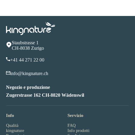
Staubstrasse 1
CH-8038 Zurigo
+41 44 271 22 00
info@kingnature.ch
Negozio e produzione
Zugerstrasse 162 CH-8820 Wädenswil
Info
Servizio
Qualità
FAQ
kingnature
Info prodotti