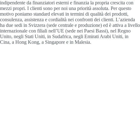
indipendente da finanziatori esterni e finanzia la propria crescita con
mezzi propri. I clienti sono per noi una priorità assoluta. Per questo
motivo poniamo standard elevati in termini di qualità dei prodotti,
consulenza, assistenza e cordialità nei confronti dei clienti. L’azienda
ha due sedi in Svizzera (sede centrale e produzione) ed è attiva a livello
internazionale con filiali nell’UE (sede nei Paesi Bassi), nel Regno
Unito, negli Stati Uniti, in Sudafrica, negli Emirati Arabi Uniti, in
Cina, a Hong Kong, a Singapore e in Malesia.