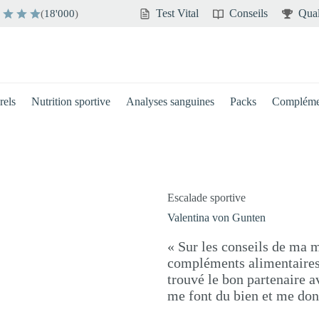
Test Vital
Conseils
Qual
(
18'000
)
rels
Nutrition sportive
Analyses sanguines
Packs
Compléme
Escalade sportive
Valentina von Gunten
« Sur les conseils de ma 
compléments alimentaires c
trouvé le bon partenaire a
me font du bien et me don