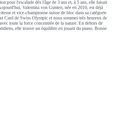
on pour l'escalade dès l'âge de 3 ans et, à 5 ans, elle faisait
 Aujourd'hui, Valentina von Gunten, née en 2010, est déjà
itesse et vice-championne suisse de bloc dans sa catégorie
ent Card de Swiss Olympic et nous sommes très heureux de
vec toute la force concentrée de la nature. En dehors de
otidiens, elle trouve un équilibre en jouant du piano. Bonne