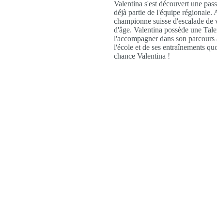
Valentina s'est découvert une passi
déjà partie de l'équipe régionale.
championne suisse d'escalade de v
d'âge. Valentina possède une Tal
l'accompagner dans son parcours a
l'école et de ses entraînements qu
chance Valentina !
nten