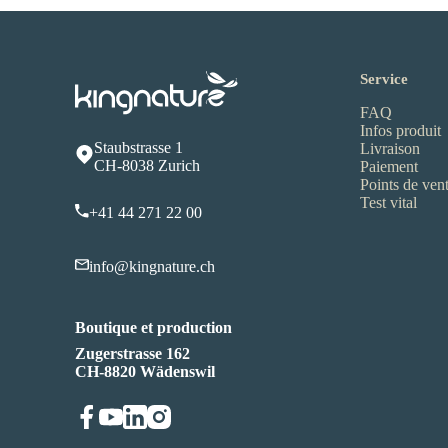
Service
FAQ
Infos produit
Staubstrasse 1
Livraison
CH-8038 Zurich
Paiement
Points de ven
Test vital
+41 44 271 22 00
info@kingnature.ch
Boutique et production
Zugerstrasse 162
CH-8820 Wädenswil