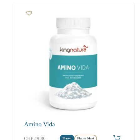
Amino Vida
Produkt bestellen
CHF
49.80
Flacon
Flacon Maxi