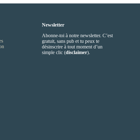
Newsletter
Abonne-toi à notre newsletter. C’est
es
gratuit, sans pub et tu peux te
ion
désinscrire à tout moment d’un
simple clic (
disclaimer
).