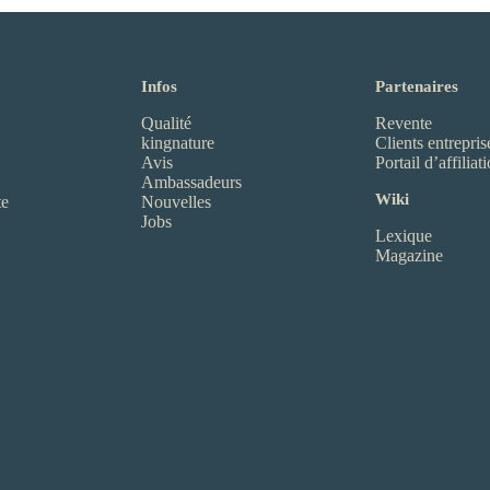
Infos
Partenaires
Qualité
Revente
kingnature
Clients entrepris
Avis
Portail d’affiliat
Ambassadeurs
Wiki
te
Nouvelles
Jobs
Lexique
Magazine