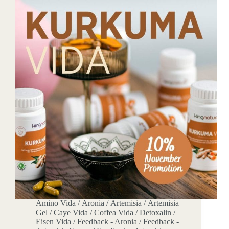
Amino Vida
/
Aronia
/
Artemisia
/
Artemisia
Gel
/
Caye Vida
/
Coffea Vida
/
Detoxalin
/
Eisen Vida
/
Feedback - Aronia
/
Feedback -