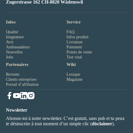
Zugerstrasse 162 CH-8820 Wädenswil
Infos
Service
Qualité
FAQ
kingnature
Infos produit
Avis
Livraison
Ambassadeurs
Paiement
Nouvelles
Points de vente
Jobs
Test vital
Partenaires
Wiki
Revente
Lexique
Clients entreprises
Magazine
Portail d’affiliation
Newsletter
Abonne-toi à notre newsletter. C’est gratuit, sans pub et tu peux
te désinscrire à tout moment d’un simple clic (
disclaimer
).