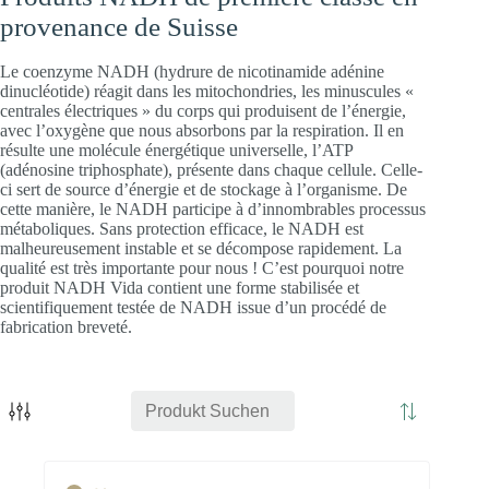
provenance de Suisse
Le coenzyme NADH (hydrure de nicotinamide adénine
dinucléotide) réagit dans les mitochondries, les minuscules «
centrales électriques » du corps qui produisent de l’énergie,
avec l’oxygène que nous absorbons par la respiration. Il en
résulte une molécule énergétique universelle, l’ATP
(adénosine triphosphate), présente dans chaque cellule. Celle-
ci sert de source d’énergie et de stockage à l’organisme. De
cette manière, le NADH participe à d’innombrables processus
métaboliques. Sans protection efficace, le NADH est
Cœur
Énergie
Cerveau
malheureusement instable et se décompose rapidement. La
qualité est très importante pour nous ! C’est pourquoi notre
produit NADH Vida contient une forme stabilisée et
scientifiquement testée de NADH issue d’un procédé de
fabrication breveté.