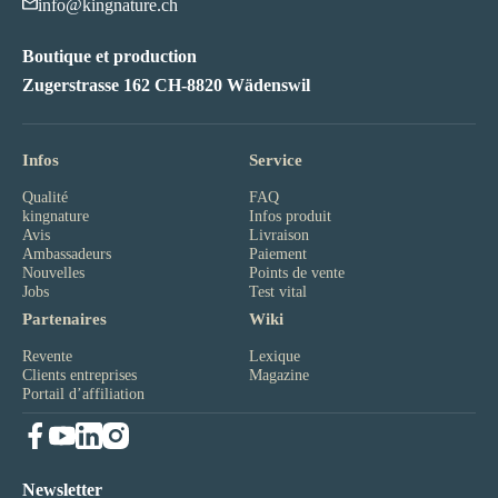
info@kingnature.ch
Boutique et production
Zugerstrasse 162 CH-8820 Wädenswil
Infos
Service
Qualité
FAQ
kingnature
Infos produit
Avis
Livraison
Ambassadeurs
Paiement
Nouvelles
Points de vente
Jobs
Test vital
Partenaires
Wiki
Revente
Lexique
Clients entreprises
Magazine
Portail d’affiliation
Newsletter