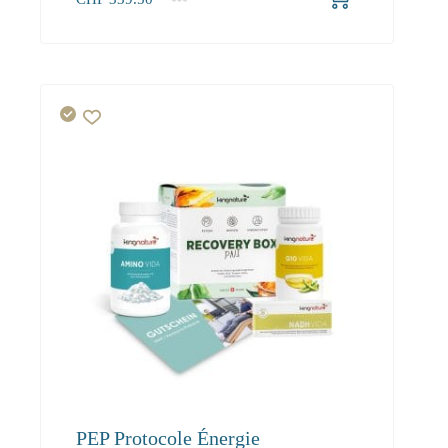
1+
339.50
PEP Protocole Énergie