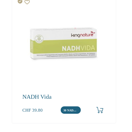
NADH Vida
CHF
39.80
30 NADH Tabletten