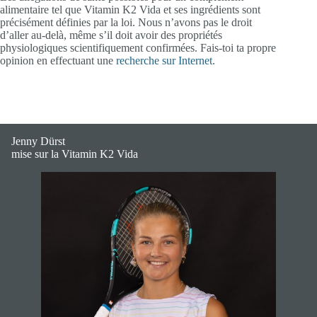
alimentaire tel que Vitamin K2 Vida et ses ingrédients sont
précisément définies par la loi. Nous n’avons pas le droit
d’aller au-delà, même s’il doit avoir des propriétés
physiologiques scientifiquement confirmées. Fais-toi ta propre
opinion en effectuant une
recherche sur Internet
.
Jenny Dürst
mise sur la Vitamin K2 Vida