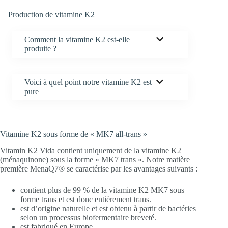
Production de vitamine K2
Comment la vitamine K2 est-elle
produite ?
Voici à quel point notre vitamine K2 est
pure
Vitamine K2 sous forme de « MK7 all-trans »
Vitamin K2 Vida contient uniquement de la vitamine K2
(ménaquinone) sous la forme « MK7 trans ». Notre matière
première MenaQ7® se caractérise par les avantages suivants :
contient plus de 99 % de la vitamine K2 MK7 sous
forme trans et est donc entièrement trans.
est d’origine naturelle et est obtenu à partir de bactéries
selon un processus biofermentaire breveté.
est fabriqué en Europe