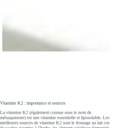
Pour des os en bonne santé ! Contient de
la vitamine K2 hautement disponible
produite par biofermentation.
Vitamine K2 : importance et sources
La vitamine K2 (également connue sous le nom de
ménaquinone) est une vitamine essentielle et liposoluble. Les
meilleures sources de vitamine K2 sont le fromage au lait cru
de vaches nourries à l’herbe, les aliments végétaux fermentés