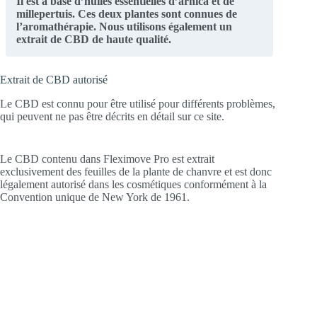
Il est à base d’huiles essentielles d’arnica et de
millepertuis. Ces deux plantes sont connues de
l’aromathérapie. Nous utilisons également un
extrait de CBD de haute qualité.
Extrait de CBD autorisé
Le CBD est connu pour être utilisé pour différents problèmes,
qui peuvent ne pas être décrits en détail sur ce site.
Le CBD contenu dans Fleximove Pro est extrait
exclusivement des feuilles de la plante de chanvre et est donc
légalement autorisé dans les cosmétiques conformément à la
Convention unique de New York de 1961.