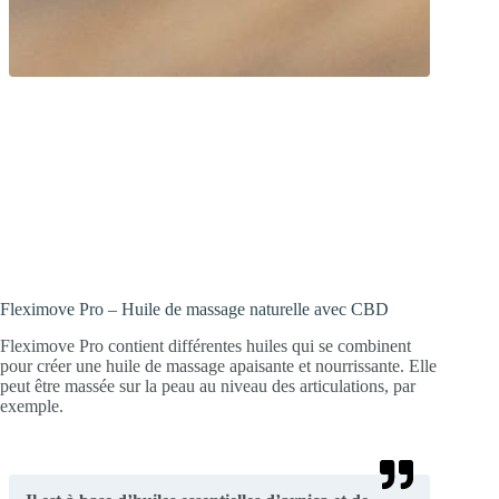
Huile de massage pour les professionnels
! Contient un mélange spécial d’huiles
essentielles d’arnica, de millepertuis et
de chanvre (CBD).
Fleximove Pro – Huile de massage naturelle avec CBD
Fleximove Pro contient différentes huiles qui se combinent
pour créer une huile de massage apaisante et nourrissante. Elle
peut être massée sur la peau au niveau des articulations, par
exemple.