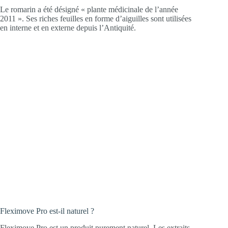
Le romarin a été désigné « plante médicinale de l’année
2011 ». Ses riches feuilles en forme d’aiguilles sont utilisées
en interne et en externe depuis l’Antiquité.
Fleximove Pro est-il naturel ?
Fleximove Pro est un produit purement naturel. Les extraits