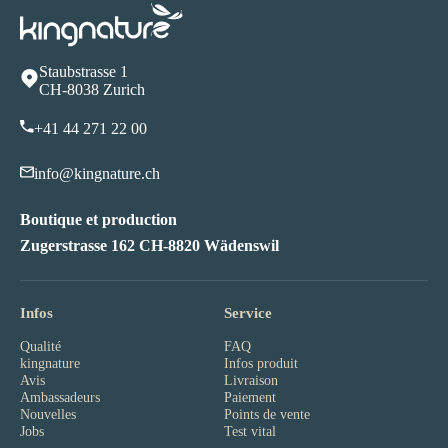
Staubstrasse 1
CH-8038 Zurich
+41 44 271 22 00
info@kingnature.ch
Boutique et production
Zugerstrasse 162 CH-8820 Wädenswil
Infos
Service
Qualité
FAQ
kingnature
Infos produit
Avis
Livraison
Ambassadeurs
Paiement
Nouvelles
Points de vente
Jobs
Test vital