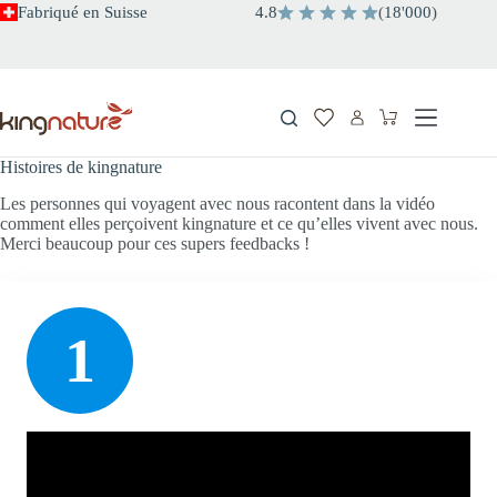
Passer
Fabriqué en Suisse
4.8
(
18
'
000
)
au
contenu
Panier
d’achat
Histoires de kingnature
Les personnes qui voyagent avec nous racontent dans la vidéo
comment elles perçoivent kingnature et ce qu’elles vivent avec nous.
Merci beaucoup pour ces supers feedbacks !
1