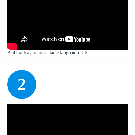
Barbara Kay, représentante kingnature US
2