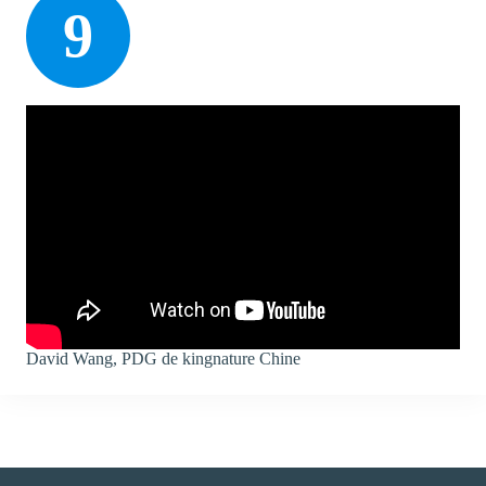
9
David Wang, PDG de kingnature Chine