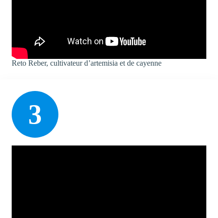
Reto Reber, cultivateur d’artemisia et de cayenne
3