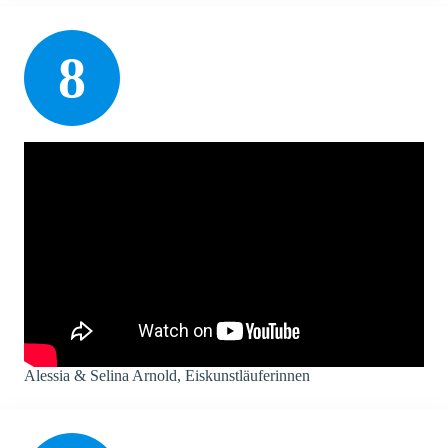
8
Alessia & Selina Arnold, Eiskunstläuferinnen