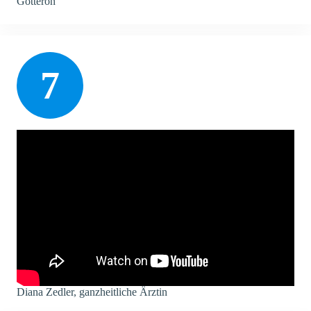
Gottéron
7
Diana Zedler, ganzheitliche Ärztin