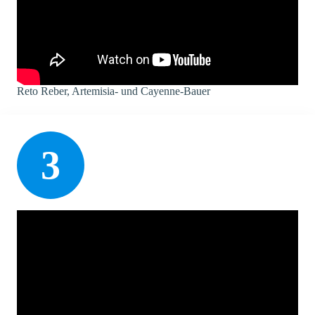
Reto Reber, Artemisia- und Cayenne-Bauer
3