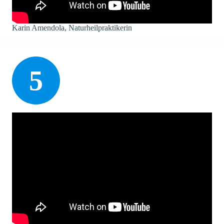
Karin Amendola, Naturheilpraktikerin
5