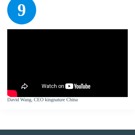
9
David Wang, CEO kingnature China