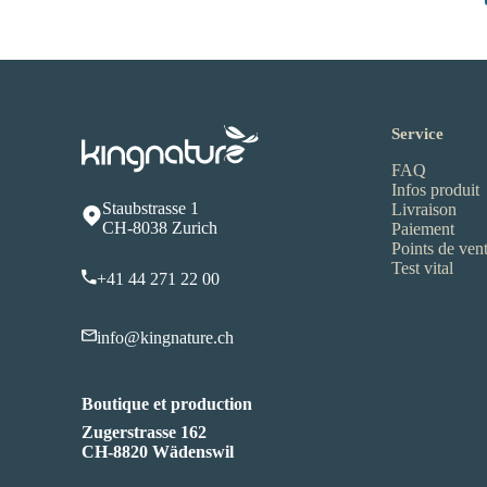
Service
FAQ
Infos produit
Staubstrasse 1
Livraison
CH-8038 Zurich
Paiement
Points de ven
Test vital
+41 44 271 22 00
info@kingnature.ch
Boutique et production
Zugerstrasse 162
CH-8820 Wädenswil