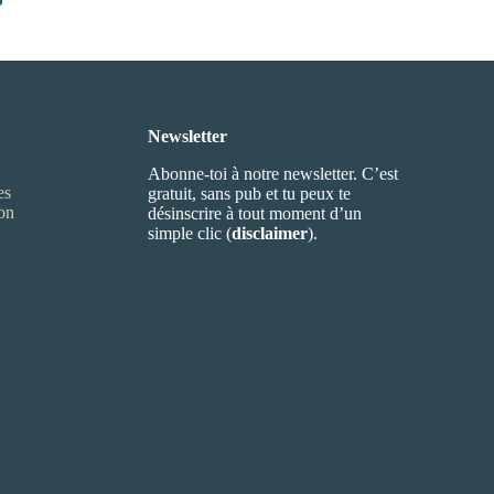
Newsletter
Abonne-toi à notre newsletter. C’est
es
gratuit, sans pub et tu peux te
ion
désinscrire à tout moment d’un
simple clic (
disclaimer
).