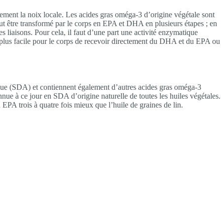
nement la noix locale. Les acides gras oméga-3 d’origine végétale sont
t être transformé par le corps en EPA et DHA en plusieurs étapes ; en
s liaisons. Pour cela, il faut d’une part une activité enzymatique
up plus facile pour le corps de recevoir directement du DHA et du EPA ou
onique (SDA) et contiennent également d’autres acides gras oméga-3
ue à ce jour en SDA d’origine naturelle de toutes les huiles végétales.
PA trois à quatre fois mieux que l’huile de graines de lin.