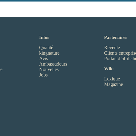
Infos
Partenaires
Qualité
Revente
kingnature
Clients entrepris
Avis
Portail d’affiliat
Ambassadeurs
Wiki
te
Nouvelles
Jobs
Lexique
Magazine