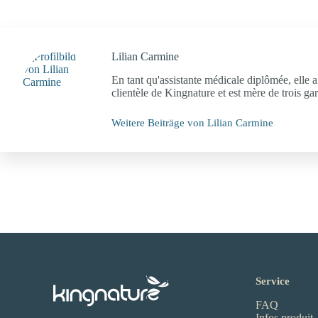
Lilian Carmine
En tant qu'assistante médicale diplômée, elle ai
clientèle de Kingnature et est mère de trois ga
Weitere Beiträge von Lilian Carmine
Service
FAQ
Infos produit