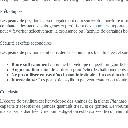
Prébiotiques
Les peaux de psyllium servent également de « source de nourriture » pour
combattent les agents pathogènes et produisent
des vitamines
important
peut y favoriser sélectivement la croissance ou l’activité de certaines 
Sécurité et effets secondaires
Les peaux de psyllium sont considérées comme très bien tolérées et sûr
Boire suffisamment :
comme l’enveloppe du psyllium gonfle forte
Augmentation lente de la dose :
pour éviter les ballonnements 
Ne pas utiliser en cas d’occlusion intestinale :
En cas d’occlusio
Interactions :
Les peaux de psyllium peuvent retarder ou réduire 
Conclusion
L’écorce de psyllium est l’enveloppe des graines de la plante
Plantago 
capacité d’absorber de grandes quantités d’eau et de gonfler. Le volume 
mais aussi la diarrhée. Une bonne digestion est favorisée, le contenu intes