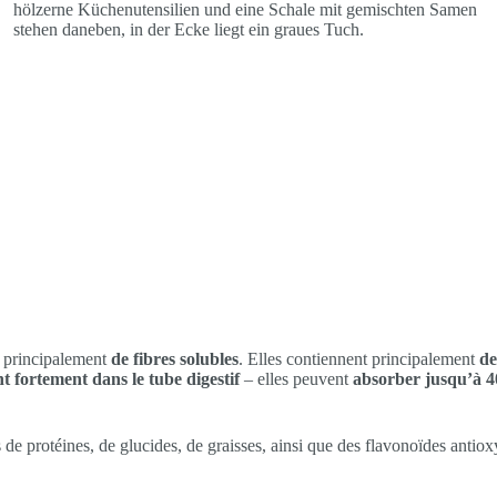
, principalement
de fibres solubles
. Elles contiennent principalement
de
ent fortement dans le tube digestif
– elles peuvent
absorber jusqu’à 40
 de protéines, de glucides, de graisses, ainsi que des flavonoïdes antiox