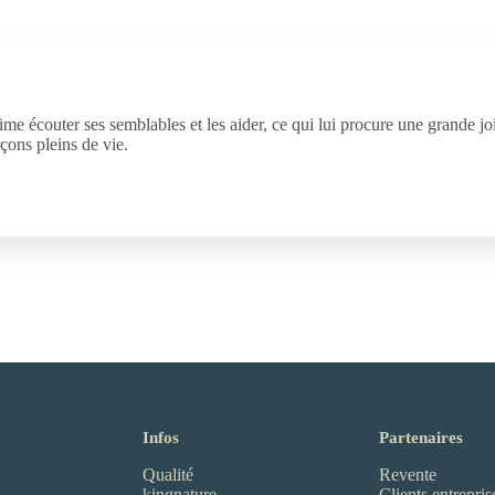
me écouter ses semblables et les aider, ce qui lui procure une grande joie
rçons pleins de vie.
Infos
Partenaires
Qualité
Revente
kingnature
Clients entrepris