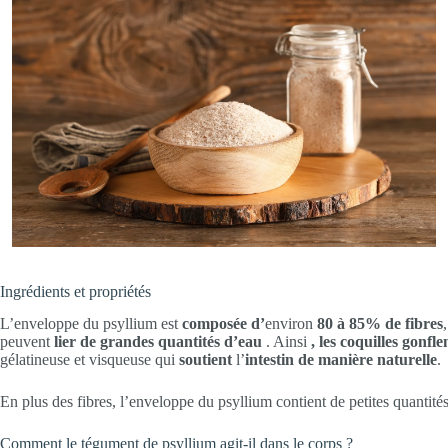
Ingrédients et propriétés
L’enveloppe du psyllium est
composée d’
environ
80 à 85% de fibres
peuvent
lier de grandes quantités d’eau
. Ainsi
, les coquilles gonfl
gélatineuse et visqueuse qui
soutient
l’
intestin de manière naturelle
.
En plus des fibres, l’enveloppe du psyllium contient de petites quantités
Comment le tégument de psyllium agit-il dans le corps ?