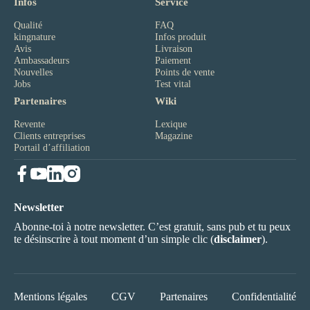
Infos
Service
Qualité
FAQ
kingnature
Infos produit
Avis
Livraison
Ambassadeurs
Paiement
Nouvelles
Points de vente
Jobs
Test vital
Partenaires
Wiki
Revente
Lexique
Clients entreprises
Magazine
Portail d’affiliation
Newsletter
Abonne-toi à notre newsletter. C’est gratuit, sans pub et tu peux
te désinscrire à tout moment d’un simple clic (
disclaimer
).
Mentions légales
CGV
Partenaires
Confidentialité