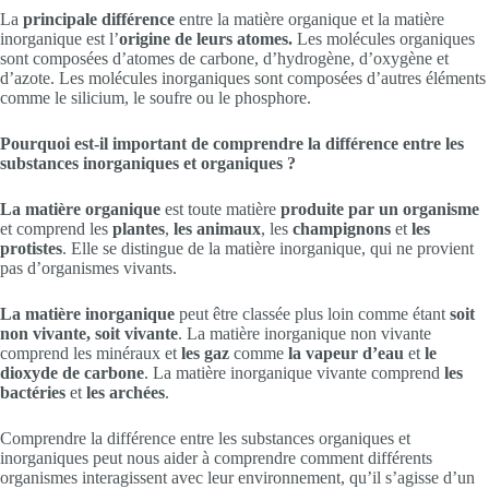
La
principale différence
entre la matière organique et la matière
inorganique est l’
origine de leurs atomes.
Les molécules organiques
sont composées d’atomes de carbone, d’hydrogène, d’oxygène et
d’azote. Les molécules inorganiques sont composées d’autres éléments
comme le silicium, le soufre ou le phosphore.
Pourquoi est-il important de comprendre la différence entre les
substances inorganiques et organiques ?
La matière organique
est toute matière
produite par un organisme
et comprend les
plantes
,
les animaux
, les
champignons
et
les
protistes
. Elle se distingue de la matière inorganique, qui ne provient
pas d’organismes vivants.
La matière inorganique
peut être classée plus loin comme étant
soit
non vivante, soit vivante
. La matière inorganique non vivante
comprend les minéraux et
les gaz
comme
la vapeur d’eau
et
le
dioxyde de carbone
. La matière inorganique vivante comprend
les
bactéries
et
les archées
.
Comprendre la différence entre les substances organiques et
inorganiques peut nous aider à comprendre comment différents
organismes interagissent avec leur environnement, qu’il s’agisse d’un