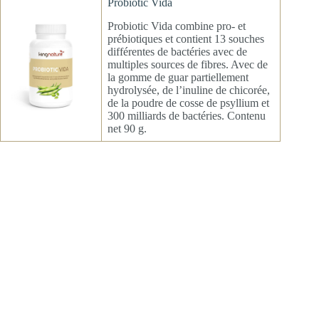
Probiotic Vida
Probiotic Vida combine pro- et
prébiotiques et contient 13 souches
différentes de bactéries avec de
multiples sources de fibres. Avec de
la gomme de guar partiellement
hydrolysée, de l’inuline de chicorée,
de la poudre de cosse de psyllium et
300 milliards de bactéries. Contenu
net 90 g.