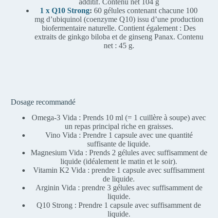
additif. Contenu net 104 g
1 x Q10
Strong
:
60 gélules contenant chacune 100
mg d’ubiquinol (coenzyme Q10) issu d’une production
biofermentaire naturelle. Contient également : Des
extraits de ginkgo biloba et de ginseng Panax. Contenu
net : 45 g.
Dosage recommandé
Omega-3 Vida : Prends 10 ml (= 1 cuillère à soupe) avec
un repas principal riche en graisses.
Vino Vida : Prendre 1 capsule avec une quantité
suffisante de liquide.
Magnesium Vida : Prends 2 gélules avec suffisamment de
liquide (idéalement le matin et le soir).
Vitamin K2 Vida : prendre 1 capsule avec suffisamment
de liquide.
Arginin Vida : prendre 3 gélules avec suffisamment de
liquide.
Q10 Strong : Prendre 1 capsule avec suffisamment de
liquide.