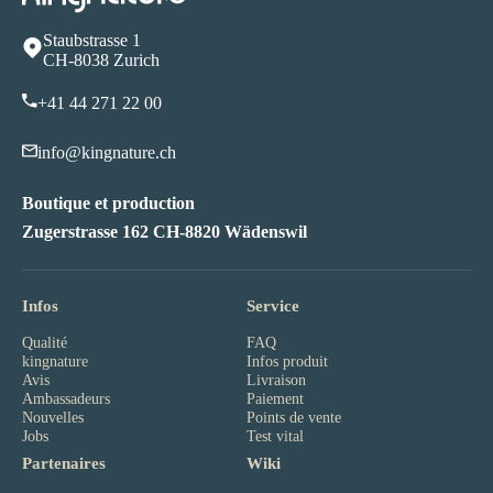
Staubstrasse 1
CH-8038 Zurich
+41 44 271 22 00
info@kingnature.ch
Boutique et production
Zugerstrasse 162 CH-8820 Wädenswil
Infos
Service
Qualité
FAQ
kingnature
Infos produit
Avis
Livraison
Ambassadeurs
Paiement
Nouvelles
Points de vente
Jobs
Test vital
Partenaires
Wiki