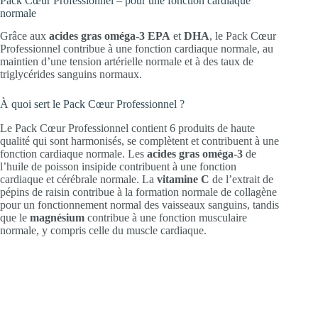
Pack Cœur Professionnel – pour une fonction cardiaque
normale
Grâce aux
acides gras oméga-3
EPA
et
DHA
, le Pack Cœur
Professionnel contribue à une fonction cardiaque normale, au
maintien d’une tension artérielle normale et à des taux de
triglycérides sanguins normaux.
À quoi sert le Pack Cœur Professionnel ?
Le Pack Cœur Professionnel contient 6 produits de haute
qualité qui sont harmonisés, se complètent et contribuent à une
fonction cardiaque normale. Les
acides gras oméga-3
de
l’huile de poisson insipide contribuent à une fonction
cardiaque et cérébrale normale. La
vitamine C
de l’extrait de
pépins de raisin contribue à la formation normale de collagène
pour un fonctionnement normal des vaisseaux sanguins, tandis
que le
magnésium
contribue à une fonction musculaire
normale, y compris celle du muscle cardiaque.