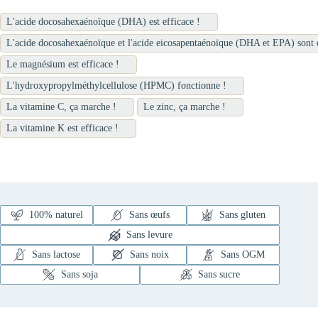
L'acide docosahexaénoïque (DHA) est efficace !
L'acide docosahexaénoïque et l'acide eicosapentaénoïque (DHA et EPA) sont e
Le magnésium est efficace !
L'hydroxypropylméthylcellulose (HPMC) fonctionne !
La vitamine C, ça marche !
Le zinc, ça marche !
La vitamine K est efficace !
100% naturel
Sans œufs
Sans gluten
Sans levure
Sans lactose
Sans noix
Sans OGM
Sans soja
Sans sucre