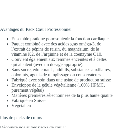
Avantages du Pack Cœur Professionnel
Ensemble pratique pour soutenir la fonction cardiaque .
Paquet combiné avec des acides gras oméga-3, de
l’extrait de pépins de raisin, du magnésium, de la
vitamine K2, de l’arginine et de la coenzyme Q10.
Convient également aux femmes enceintes et à celles
qui allaitent (avec un dosage approprié).
Sans sucre, édulcorants, additifs, substances auxiliaires,
colorants, agents de remplissage ou conservateurs.
Fabriqué avec soin dans une usine de production suisse
Enveloppe de la gélule végétalienne (100% HPMC,
purement végétal)
Matières premières sélectionnées de la plus haute qualité
Fabriqué en Suisse
Végétalien
Plus de packs de cœurs
Découvre nos autres packs de cœur :