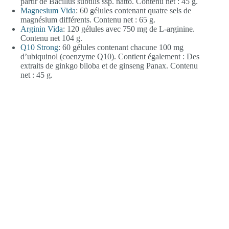
partir de Bacillus subtilis ssp. natto. Contenu net : 45 g.
Magnesium Vida
: 60 gélules contenant quatre sels de
magnésium différents. Contenu net : 65 g.
Arginin Vida
: 120 gélules avec 750 mg de L-arginine.
Contenu net 104 g.
Q10 Strong
: 60 gélules contenant chacune 100 mg
d’ubiquinol (coenzyme Q10). Contient également : Des
extraits de ginkgo biloba et de ginseng Panax. Contenu
net : 45 g.