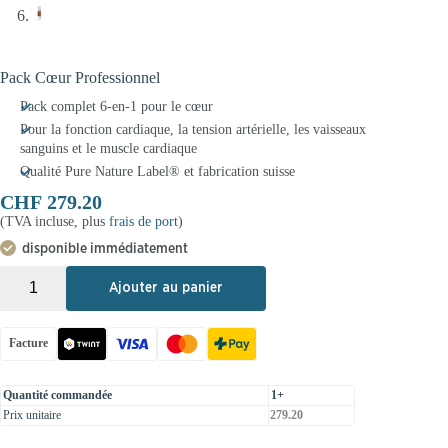
Pack Cœur Professionnel
Pack complet 6-en-1 pour le cœur
Pour la fonction cardiaque, la tension artérielle, les vaisseaux
sanguins et le muscle cardiaque
Qualité Pure Nature Label® et fabrication suisse
CHF
279.20
(TVA incluse, plus
frais de port
)
disponible immédiatement
+
-
Ajouter au panier
Facture
Quantité commandée
1+
Prix unitaire
279.20