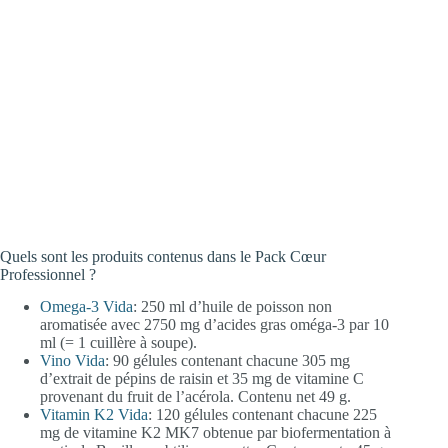
Quels sont les produits contenus dans le Pack Cœur
Professionnel ?
Omega-3 Vida
: 250 ml d’huile de poisson non
aromatisée avec 2750 mg d’acides gras oméga-3 par 10
ml (= 1 cuillère à soupe).
Vino Vida
: 90 gélules contenant chacune 305 mg
d’extrait de pépins de raisin et 35 mg de vitamine C
provenant du fruit de l’acérola. Contenu net 49 g.
Vitamin K2 Vida
: 120 gélules contenant chacune 225
mg de vitamine K2 MK7 obtenue par biofermentation à