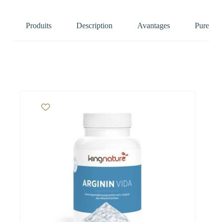
Produits
Description
Avantages
Pure Nat