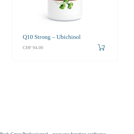
Q10 Strong – Ubichinol
CHF
94.00
Pour les personnes qui veulent soutenir
leur cœur. Avec les acides oméga-3 DHA
et EPA, qui contribuent à une fonction
cardiaque normale et à une tension
artérielle normale.