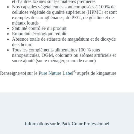
et d’autres toxines sur les matières premières
Nos capsules végétaliennes sont composées à 100% de
cellulose végétale de qualité supérieure (HPMC) et sont
exemptes de carraghénanes, de PEG, de gélatine et de
métaux lourds
Stabilité contrôlée du produit
Empreinte écologique réduite
Absence totale de stéarate de magnésium et de dioxyde
de silicium
Tous les compléments alimentaires 100 % sans
nanoparticules, OGM, colorants ou arômes artificiels et
sucre ajouté (sucre ménager, sucre de canne)
®
Renseigne-toi sur le
Pure Nature Label
auprès de kingnature.
Informations sur le Pack Cœur Professionnel