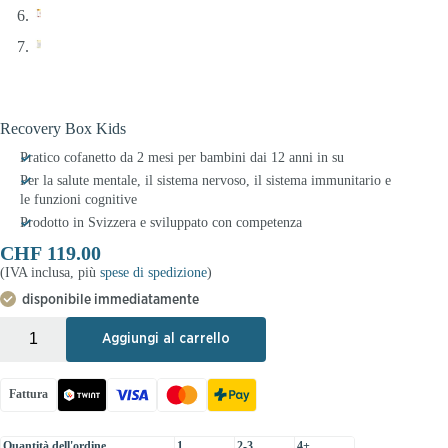
Recovery Box Kids
Pratico cofanetto da 2 mesi per bambini dai 12 anni in su
Per la salute mentale, il sistema nervoso, il sistema immunitario e
le funzioni cognitive
Prodotto in Svizzera e sviluppato con competenza
CHF
119.00
(IVA inclusa, più
spese di spedizione
)
disponibile immediatamente
+
-
Aggiungi al carrello
Fattura
Quantità dell'ordine
1
2-3
4+