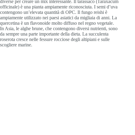
diverse per creare un mix interessante. Il tarassaco (Taraxacum
officinale) è una pianta ampiamente riconosciuta. I semi d’uva
contengono un’elevata quantità di OPC. Il fungo reishi è
ampiamente utilizzato nei paesi asiatici da migliaia di anni. La
quercetina è un flavonoide molto diffuso nel regno vegetale.
In Asia, le alghe brune, che contengono diversi nutrienti, sono
da sempre una parte importante della dieta. La succulenta
roserota cresce nelle fessure rocciose degli altipiani e sulle
scogliere marine.