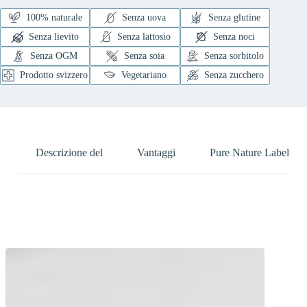
100% naturale
Senza uova
Senza glutine
Senza lievito
Senza lattosio
Senza noci
Senza OGM
Senza soia
Senza sorbitolo
Prodotto svizzero
Vegetariano
Senza zucchero
Descrizione del
Vantaggi
Pure Nature Label