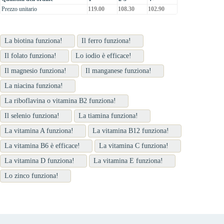
Prezzo unitario
119.00
108.30
102.90
La biotina funziona!
Il ferro funziona!
Il folato funziona!
Lo iodio è efficace!
Il magnesio funziona!
Il manganese funziona!
La niacina funziona!
La riboflavina o vitamina B2 funziona!
Il selenio funziona!
La tiamina funziona!
La vitamina A funziona!
La vitamina B12 funziona!
La vitamina B6 è efficace!
La vitamina C funziona!
La vitamina D funziona!
La vitamina E funziona!
Lo zinco funziona!