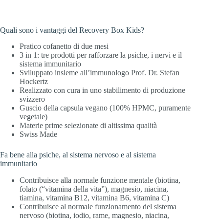
Quali sono i vantaggi del Recovery Box Kids?
Pratico cofanetto di due mesi
3 in 1: tre prodotti per rafforzare la psiche, i nervi e il
sistema immunitario
Sviluppato insieme all’immunologo Prof. Dr. Stefan
Hockertz
Realizzato con cura in uno stabilimento di produzione
svizzero
Guscio della capsula vegano (100% HPMC, puramente
vegetale)
Materie prime selezionate di altissima qualità
Swiss Made
Fa bene alla psiche, al sistema nervoso e al sistema
immunitario
Contribuisce alla normale funzione mentale (biotina,
folato (“vitamina della vita”), magnesio, niacina,
tiamina, vitamina B12, vitamina B6, vitamina C)
Contribuisce al normale funzionamento del sistema
nervoso (biotina, iodio, rame, magnesio, niacina,