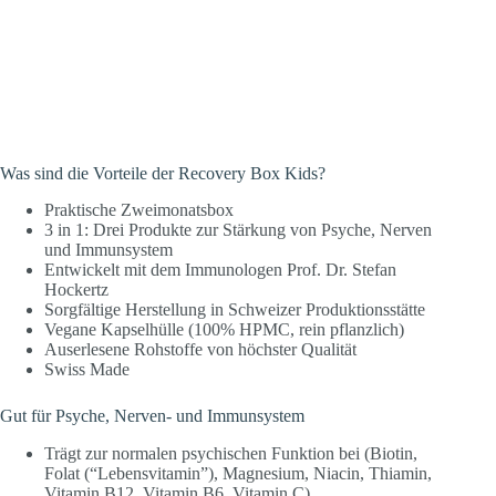
Was sind die Vorteile der Recovery Box Kids?
Praktische Zweimonatsbox
3 in 1: Drei Produkte zur Stärkung von Psyche, Nerven
und Immunsystem
Entwickelt mit dem Immunologen Prof. Dr. Stefan
Hockertz
Sorgfältige Herstellung in Schweizer Produktionsstätte
Vegane Kapselhülle (100% HPMC, rein pflanzlich)
Auserlesene Rohstoffe von höchster Qualität
Swiss Made
Gut für Psyche, Nerven- und Immunsystem
Trägt zur normalen psychischen Funktion bei (Biotin,
Folat (“Lebensvitamin”), Magnesium, Niacin, Thiamin,
Vitamin B12, Vitamin B6, Vitamin C)