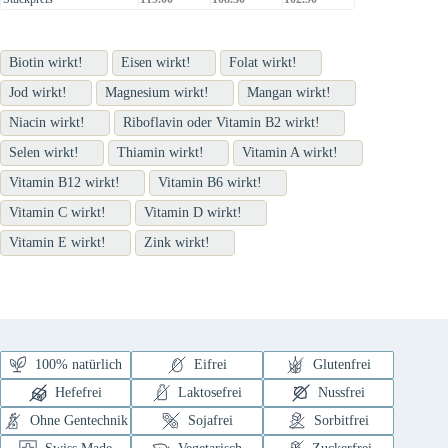
Biotin wirkt!
Eisen wirkt!
Folat wirkt!
Jod wirkt!
Magnesium wirkt!
Mangan wirkt!
Niacin wirkt!
Riboflavin oder Vitamin B2 wirkt!
Selen wirkt!
Thiamin wirkt!
Vitamin A wirkt!
Vitamin B12 wirkt!
Vitamin B6 wirkt!
Vitamin C wirkt!
Vitamin D wirkt!
Vitamin E wirkt!
Zink wirkt!
100% natürlich
Eifrei
Glutenfrei
Hefefrei
Laktosefrei
Nussfrei
Ohne Gentechnik
Sojafrei
Sorbitfrei