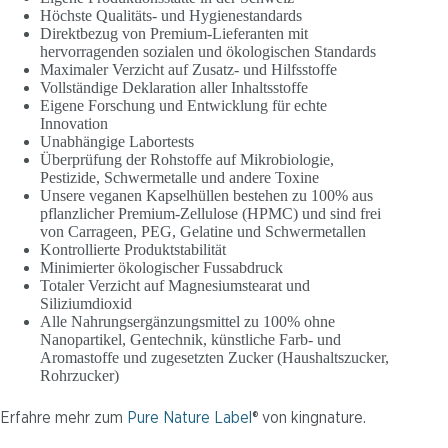
Höchste Qualitäts- und Hygienestandards
Direktbezug von Premium-Lieferanten mit
hervorragenden sozialen und ökologischen Standards
Maximaler Verzicht auf Zusatz- und Hilfsstoffe
Vollständige Deklaration aller Inhaltsstoffe
Eigene Forschung und Entwicklung für echte
Innovation
Unabhängige Labortests
Überprüfung der Rohstoffe auf Mikrobiologie,
Pestizide, Schwermetalle und andere Toxine
Unsere veganen Kapselhüllen bestehen zu 100% aus
pflanzlicher Premium-Zellulose (HPMC) und sind frei
von Carrageen, PEG, Gelatine und Schwermetallen
Kontrollierte Produktstabilität
Minimierter ökologischer Fussabdruck
Totaler Verzicht auf Magnesiumstearat und
Siliziumdioxid
Alle Nahrungsergänzungsmittel zu 100% ohne
Nanopartikel, Gentechnik, künstliche Farb- und
Aromastoffe und zugesetzten Zucker (Haushaltszucker,
Rohrzucker)
Erfahre mehr zum
Pure Nature Label
® von kingnature.