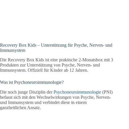
sich mit den gegenseitigen
Wechselwirkungen von Psyche, Nerven-
und Immunsystem.
Recovery Box Kids – Unterstützung für Psyche, Nerven- und
Immunsystem
Die Recovery Box Kids ist eine praktische 2-Monatsbox mit 3
Produkten zur Unterstützung von Psyche, Nerven- und
Immunsystem. Offiziell für Kinder ab 12 Jahren.
Was ist Psychoneuroimmunologie?
Die noch junge Disziplin der
Psychoneuroimmunologie
(PNI)
befasst sich mit den Wechselwirkungen von Psyche, Nerven-
und Immunsystem und verbindet diese in einem
ganzheitlichen Ansatz.