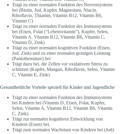
Trägt zu einer normalen Funktion des Nervensystems
bei (Biotin, Jod, Kupfer, Magnesium, Niacin,
Riboflavin, Thiamin, Vitamin B12, Vitamin B6,
Vitamin C)
Trägt zu einer normalen Funktion des Immunsystems
bei (Eisen, Folat (“Lebensvitamin”), Kupfer, Selen,
Vitamin A, Vitamin B12, Vitamin B6, Vitamin C,
Vitamin D, Zink)
Trägt zu einer normalen kognitiven Funktion (Eisen,
Jod, Zink) und zu einer normalen geistigen Leistung
(Pantothensäure) bei
Trägt dazu bei, die Zellen vor oxidativem Stress zu
schützen (Kupfer, Mangan, Riboflavin, Selen, Vitamin
C, Vitamin E, Zink)
Gesundheitliche Vorteile speziell für Kinder und Jugendliche
Trägt zu einer normalen Funktion des Immunsystems
bei Kindern bei (Vitamin D, Eisen, Folat, Kupfer,
Selen, Vitamin A, Vitamin B12, Vitamin B6, Vitamin
C, Zink).
Trägt zur normalen kognitiven Entwicklung von
Kindern (Eisen) bei.
Trägt zum normalen Wachstum von Kindern bei (Jod).