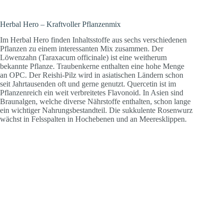
Herbal Hero – Kraftvoller Pflanzenmix
Im Herbal Hero finden Inhaltsstoffe aus sechs verschiedenen
Pflanzen zu einem interessanten Mix zusammen. Der
Löwenzahn (Taraxacum officinale) ist eine weitherum
bekannte Pflanze. Traubenkerne enthalten eine hohe Menge
an OPC. Der Reishi-Pilz wird in asiatischen Ländern schon
seit Jahrtausenden oft und gerne genutzt. Quercetin ist im
Pflanzenreich ein weit verbreitetes Flavonoid. In Asien sind
Braunalgen, welche diverse Nährstoffe enthalten, schon lange
ein wichtiger Nahrungsbestandteil. Die sukkulente Rosenwurz
wächst in Felsspalten in Hochebenen und an Meeresklippen.