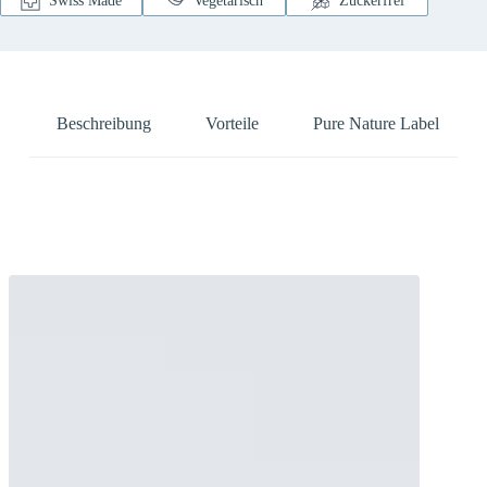
Swiss Made
Vegetarisch
Zuckerfrei
Beschreibung
Vorteile
Pure Nature Label