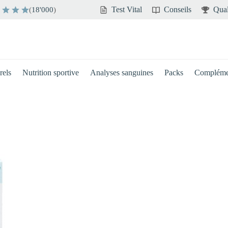
Test Vital
Conseils
Qual
(
18'000
)
rels
Nutrition sportive
Analyses sanguines
Packs
Compléme