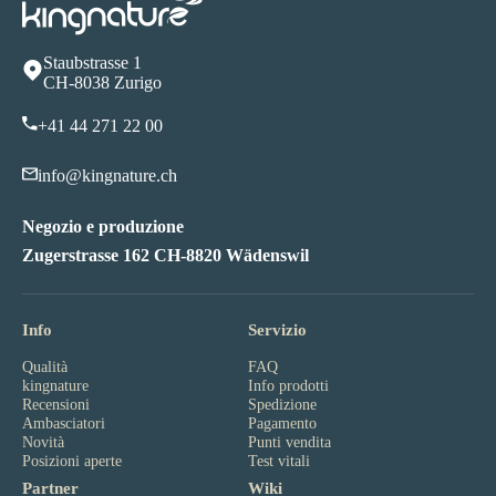
Staubstrasse 1
CH-8038 Zurigo
+41 44 271 22 00
info@kingnature.ch
Negozio e produzione
Zugerstrasse 162 CH-8820 Wädenswil
Info
Servizio
Qualità
FAQ
kingnature
Info prodotti
Recensioni
Spedizione
Ambasciatori
Pagamento
Novità
Punti vendita
Posizioni aperte
Test vitali
Partner
Wiki