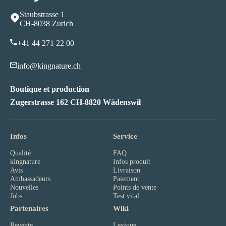
Staubstrasse 1
CH-8038 Zurich
+41 44 271 22 00
info@kingnature.ch
Boutique et production
Zugerstrasse 162 CH-8820 Wädenswil
Infos
Service
Qualité
FAQ
kingnature
Infos produit
Avis
Livraison
Ambassadeurs
Paiement
Nouvelles
Points de vente
Jobs
Test vital
Partenaires
Wiki
Revente
Lexique