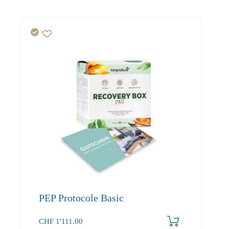
PEP Protocole Basic
CHF
1'111.00