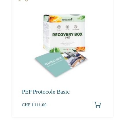
PEP Protocole Basic
CHF
1'111.00