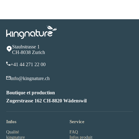
Staubstrasse 1
CH-8038 Zurich
+41 44 271 22 00
info@kingnature.ch
Boutique et production
Zugerstrasse 162 CH-8820 Wädenswil
Infos
Service
Qualité
FAQ
kingnature
Infos produit