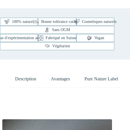
100% naturel
Bonne tolérance cutanée
Cosmétiques naturels
Sans OGM
as d'expérimentation animale
Fabriqué en Suisse
Vegan
Végétarien
Description
Avantages
Pure Nature Label