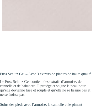
Protection des pieds et de la peau !
Soutient la barrière cutanée grâce à
l’armoise, la cannelle et le habanero.
Fuss Schutz Gel – Avec 3 extraits de plantes de haute qualité
Le Fuss Schutz Gel contient des extraits d’armoise, de
cannelle et de habanero. Il protège et soigne la peau pour
qu’elle devienne lisse et souple et qu’elle ne se fissure pas et
ne se froisse pas.
Soins des pieds avec l’armoise, la cannelle et le piment