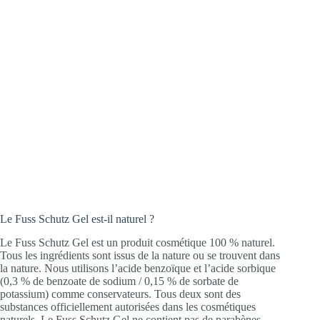
Le Fuss Schutz Gel est-il naturel ?
Le Fuss Schutz Gel est un produit cosmétique 100 % naturel.
Tous les ingrédients sont issus de la nature ou se trouvent dans
la nature. Nous utilisons l’acide benzoïque et l’acide sorbique
(0,3 % de benzoate de sodium / 0,15 % de sorbate de
potassium) comme conservateurs. Tous deux sont des
substances officiellement autorisées dans les cosmétiques
naturels. Le Fuss Schutz Gel ne contient pas de parabènes.