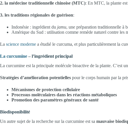
2. la médecine traditionnelle chinoise (MTC)
: En MTC, la plante est
3. les traditions régionales de guérison
:
Indonésie : ingrédient du
jamu
, une préparation traditionnelle à 
Amérique du Sud : utilisation comme remède naturel contre les
La
science moderne
a étudié le curcuma, et plus particulièrement la curc
La curcumine
– l’ingrédient principal
La curcumine est la principale molécule bioactive de la plante. C’est u
Stratégies d’amélioration
potentielles
pour le corps humain par la pri
Mécanismes de protection cellulaire
Processus moléculaires dans les réactions métaboliques
Promotion des paramètres généraux de santé
Biodisponibilité
Un autre sujet de la recherche sur la curcumine est sa
mauvaise biodisp