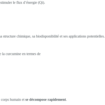
timuler le flux d’énergie (Qi).
a structure chimique, sa biodisponibilité et ses applications potentielles.
ie la curcumine en termes de
e corps humain et
se décompose
rapidement
.