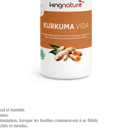
haud et humide.
umus.
lantation, lorsque les feuilles commencent à se flétrir.
séchés et moulus.