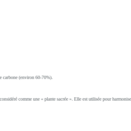
de carbone (environ 60-70%).
onsidéré comme une « plante sacrée ». Elle est utilisée pour harmoniser 