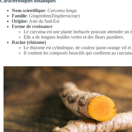
Caractéristiques botaniques
Nom scientifique
:
Curcuma longa
Famille
: Gingembre
(Zingiberaceae
)
Origine
: Asie du Sud-Est
Forme de croissance
Le curcuma est une plante herbacée pouvant atteindre un m
Elle a de longues feuilles vertes et des fleurs jaunâtres.
Racine (rhizome)
Le rhizome est cylindrique, de couleur jaune-orange vif et
Il contient les composés bioactifs qui confèrent au curcuma 