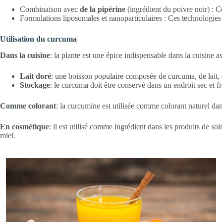
Combinaison avec
de la pipérine
(ingrédient du poivre noir) :
Formulations liposomales et nanoparticulaires : Ces technologies am
Utilisation du curcuma
Dans la cuisine
: la plante est une épice indispensable dans la cuisine asia
Lait doré
: une boisson populaire composée de curcuma, de lait, 
Stockage
: le curcuma doit être conservé dans un endroit sec et fr
Comme colorant
: la curcumine est utilisée comme colorant naturel dans 
En cosmétique
: il est utilisé comme ingrédient dans les produits de 
miel.