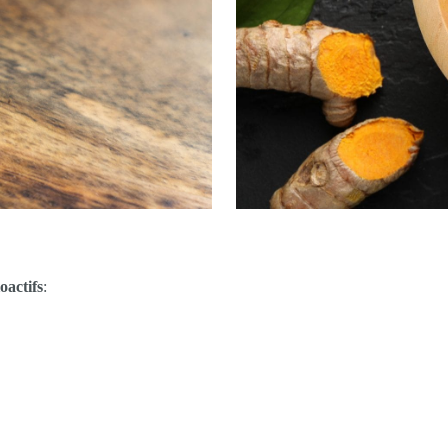
oactifs
: