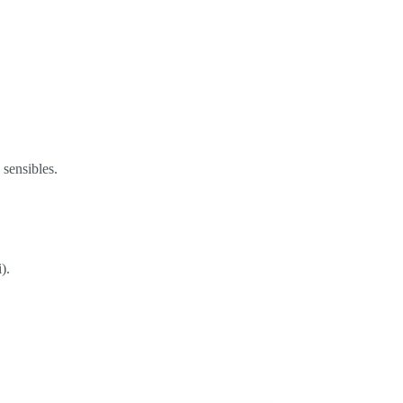
 sensibles.
).