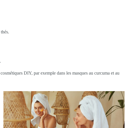
 thés.
.
 les cosmétiques DIY, par exemple dans les masques au curcuma et au