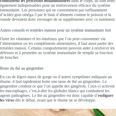
combattent
les processus inflammatoires
dans le corps. Ils sont donc
également indispensables pour un renforcement efficace du système
immunitaire. Les personnes qui ne consomment pas suffisamment
d’acides gras oméga-3 par le biais d’aliments comme le poisson et la
viande devraient donc envisager de se supplémenter avec ce nutriment.
Autres conseils et remèdes maison pour un système immunitaire fort
Outre les vitamines et les minéraux que l’on peut consommer via
l’alimentation ou les compléments alimentaires, il faut aussi parler des
remèdes maison. Certains comportements peuvent aider à renforcer les
défenses et à permettre au système immunitaire de remplir sa fonction
de bouclier.
Boire du thé au gingembre
En cas de légers maux de gorge ou d’autres symptômes indiquant un
rhume, il faut rapidement boire une tasse de thé au gingembre. Le
gingembre contient ce que l’on appelle des gingérols. Ceux-ci activent
les macrophages, c’est-à-dire les globules blancs qui combattent les
agents pathogènes. Le thé au gingembre est donc capable d’
endiguer
les virus
dès le début, avant que le rhume ne se développe.