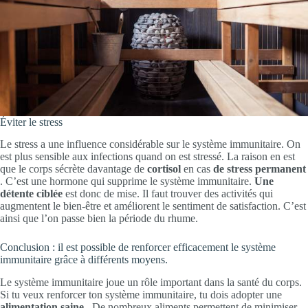
Éviter le stress
Le stress a une influence considérable sur le système immunitaire. On
est plus sensible aux infections quand on est stressé. La raison en est
que le corps sécrète davantage de
cortisol
en cas
de stress permanent
. C’est une hormone qui supprime le système immunitaire.
Une
détente ciblée
est donc de mise. Il faut trouver des activités qui
augmentent le bien-être et améliorent le sentiment de satisfaction. C’est
ainsi que l’on passe bien la période du rhume.
Conclusion : il est possible de renforcer efficacement le système
immunitaire grâce à différents moyens.
Le système immunitaire joue un rôle important dans la santé du corps.
Si tu veux renforcer ton système immunitaire, tu dois adopter une
alimentation saine
. De nombreux aliments permettent de minimiser