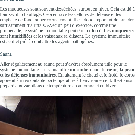
Les muqueuses sont souvent desséchées, surtout en hiver. Cela est dû à
l’air sec du chauffage. Cela entrave les cellules de défense et les
empêche de fonctionner correctement. Il est donc important de prendre
suffisamment d’air frais. Avec un peu d’exercice, comme une
promenade, le système immunitaire peut être renforcé. Les
muqueuses
sont
humidifiées
et les vaisseaux se dilatent. Le système immunitaire
est actif et prêt à combattre les agents pathogènes.
Sauna
Aller régulièrement au sauna peut s’avérer absolument utile pour le
système immunitaire. Le sauna offre
un soutien
pour le
cœur
,
la peau
et
les défenses immunitaires
. En alternant le chaud et le froid, le corps
apprend à mieux adapter sa température à l’environnement. Il est ainsi
préparé aux variations de température en automne et en hiver.