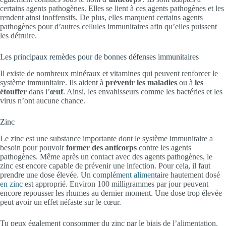
certains agents pathogènes. Elles se lient à ces agents pathogènes et les
rendent ainsi inoffensifs. De plus, elles marquent certains agents
pathogènes pour d’autres cellules immunitaires afin qu’elles puissent
les détruire.
Les principaux remèdes pour de bonnes défenses immunitaires
Il existe de nombreux minéraux et vitamines qui peuvent renforcer le
système immunitaire. Ils aident à
prévenir les maladies
ou à
les
étouffer
dans l’
œuf
. Ainsi, les envahisseurs comme les bactéries et les
virus n’ont aucune chance.
Zinc
Le zinc est une substance importante dont le système immunitaire a
besoin pour pouvoir
former
des anticorps
contre les agents
pathogènes. Même après un contact avec des agents pathogènes, le
zinc est encore capable de prévenir une infection. Pour cela, il faut
prendre une dose élevée. Un
compl
é
ment alimentaire
hautement dosé
en zinc
est approprié. Environ 100 milligrammes par jour peuvent
encore repousser les rhumes au dernier moment. Une dose trop élevée
peut avoir un effet néfaste sur le cœur.
Tu peux également consommer du zinc par le biais de l’alimentation.