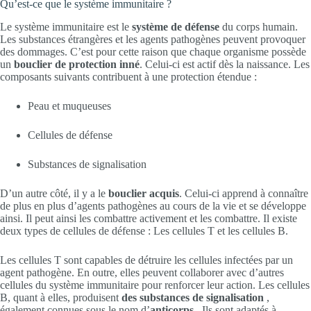
Qu’est-ce que le système immunitaire ?
Le système immunitaire est le
système de défense
du corps humain.
Les substances étrangères et les agents pathogènes peuvent provoquer
des dommages. C’est pour cette raison que chaque organisme possède
un
bouclier de protection
inné
. Celui-ci est actif dès la naissance. Les
composants suivants contribuent à une protection étendue :
Peau et muqueuses
Cellules de défense
Substances de signalisation
D’un autre côté, il y a le
bouclier acquis
. Celui-ci apprend à connaître
de plus en plus d’agents pathogènes au cours de la vie et se développe
ainsi. Il peut ainsi les combattre activement et les combattre. Il existe
deux types de cellules de défense : Les cellules T et les cellules B.
Les cellules T sont capables de détruire les cellules infectées par un
agent pathogène. En outre, elles peuvent collaborer avec d’autres
cellules du système immunitaire pour renforcer leur action. Les cellules
B, quant à elles, produisent
des substances de signalisation
,
également connues sous le nom d’
anticorps
. Ils sont adaptés à