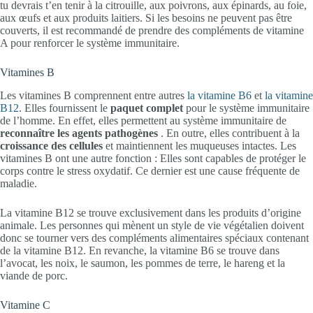
tu devrais t’en tenir à la citrouille, aux poivrons, aux épinards, au foie,
aux œufs et aux produits laitiers. Si les besoins ne peuvent pas être
couverts, il est recommandé de prendre des compléments de vitamine
A pour renforcer le système immunitaire.
Vitamines B
Les vitamines B comprennent entre autres
la vitamine B6
et
la vitamine
B12
. Elles fournissent le
paquet complet
pour le système immunitaire
de l’homme. En effet, elles permettent au système immunitaire de
reconnaître
les agents pathogènes
. En outre, elles contribuent à la
croissance des cellules
et maintiennent les muqueuses intactes. Les
vitamines B ont une autre fonction : Elles sont capables de protéger le
corps contre le stress oxydatif. Ce dernier est une cause fréquente de
maladie.
La vitamine B12 se trouve exclusivement dans les produits d’origine
animale. Les personnes qui mènent un style de vie végétalien doivent
donc se tourner vers des compléments alimentaires spéciaux contenant
de la vitamine B12. En revanche, la vitamine B6 se trouve dans
l’avocat, les noix, le saumon, les pommes de terre, le hareng et la
viande de porc.
Vitamine C