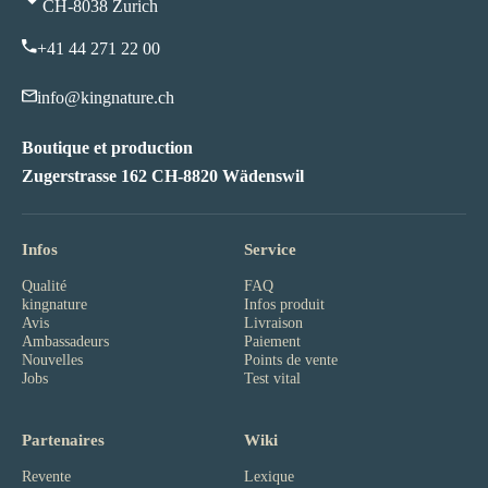
CH-8038 Zurich
+41 44 271 22 00
info@kingnature.ch
Boutique et production
Zugerstrasse 162 CH-8820 Wädenswil
Infos
Service
Qualité
FAQ
kingnature
Infos produit
Avis
Livraison
Ambassadeurs
Paiement
Nouvelles
Points de vente
Jobs
Test vital
Partenaires
Wiki
Revente
Lexique