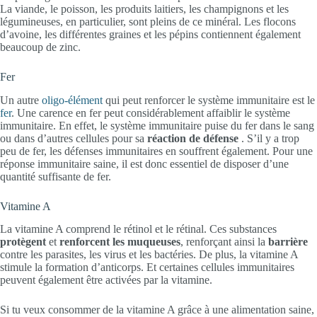
La viande, le poisson, les produits laitiers, les champignons et les
légumineuses, en particulier, sont pleins de ce minéral. Les flocons
d’avoine, les différentes graines et les pépins contiennent également
beaucoup de zinc.
Fer
Un autre
oligo-élément
qui peut renforcer le système immunitaire est le
fer
. Une carence en fer peut considérablement affaiblir le système
immunitaire. En effet, le système immunitaire puise du fer dans le sang
ou dans d’autres cellules pour sa
réaction de défense
. S’il y a trop
peu de fer, les défenses immunitaires en souffrent également. Pour une
réponse immunitaire saine, il est donc essentiel de disposer d’une
quantité suffisante de fer.
Vitamine A
La vitamine A comprend le rétinol et le rétinal. Ces substances
protègent
et
renforcent les muqueuses
, renforçant ainsi la
barrière
contre les parasites, les virus et les bactéries. De plus, la vitamine A
stimule la formation d’anticorps. Et certaines cellules immunitaires
peuvent également être activées par la vitamine.
Si tu veux consommer de la vitamine A grâce à une alimentation saine,