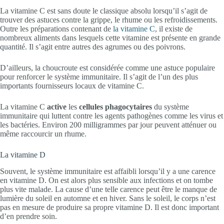
La vitamine C est sans doute le classique absolu lorsqu’il s’agit de
trouver des astuces contre la grippe, le rhume ou les refroidissements.
Outre les préparations contenant de
la vitamine C
, il existe de
nombreux aliments dans lesquels cette vitamine est présente en grande
quantité. Il s’agit entre autres des agrumes ou des poivrons.
D’ailleurs, la choucroute est considérée comme une astuce populaire
pour renforcer le système immunitaire. Il s’agit de l’un des plus
importants fournisseurs locaux de vitamine C.
La vitamine C
active
les
cellules phagocytaires
du système
immunitaire qui luttent contre les agents pathogènes comme les virus et
les bactéries. Environ 200 milligrammes par jour peuvent atténuer ou
même raccourcir un rhume.
La vitamine D
Souvent, le système immunitaire est affaibli lorsqu’il y a une carence
en vitamine D. On est alors plus sensible aux infections et on tombe
plus vite malade. La cause d’une telle carence peut être le manque de
lumière du soleil en automne et en hiver. Sans le soleil, le corps n’est
pas en mesure de produire sa propre vitamine D. Il est donc important
d’en prendre soin.