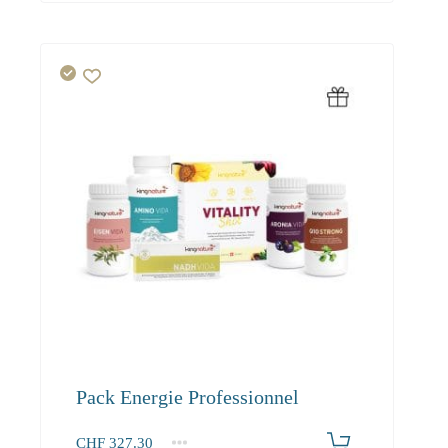
Pack Energie Professionnel
CHF
327.30
1+