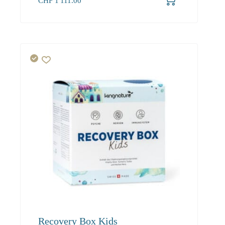
CHF
1'111.00
Recovery Box Kids