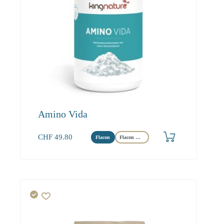
Amino Vida
CHF
49.80
Flacon
Flacon Maxi