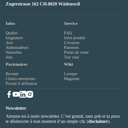
Zugerstrasse 162 CH-8820 Wädenswil
Infos
Service
Qualité
FAQ
kingnature
Infos produit
Avis
Livraison
Ambassadeurs
Paiement
Nouvelles
Points de vente
Jobs
Test vital
Partenaires
Wiki
Revente
Lexique
Clients entreprises
Magazine
Portail d’affiliation
Newsletter
Abonne-toi à notre newsletter. C’est gratuit, sans pub et tu peux
te désinscrire à tout moment d’un simple clic (
disclaimer
).