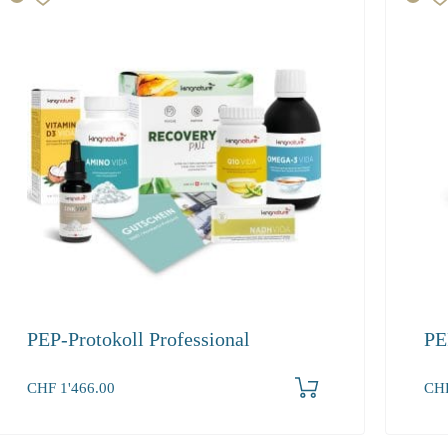
PEP-Protokoll Professional
PE
Produkt bestellen
CHF
1'466.00
CH