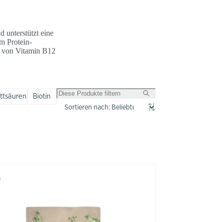
 unterstützt eine
m Protein-
e von Vitamin B12
tsäuren
Biotin