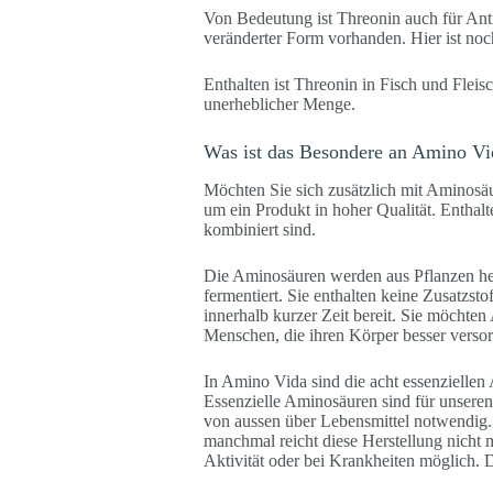
Von Bedeutung ist Threonin auch für Anti
veränderter Form vorhanden. Hier ist noc
Enthalten ist Threonin in Fisch und Flei
unerheblicher Menge.
Was ist das Besondere an Amino Vi
Möchten Sie sich zusätzlich mit Aminosäu
um ein Produkt in hoher Qualität. Enthalt
kombiniert sind.
Die Aminosäuren werden aus Pflanzen herg
fermentiert. Sie enthalten keine Zusatzst
innerhalb kurzer Zeit bereit. Sie möchte
Menschen, die ihren Körper besser versorg
In Amino Vida sind die acht essenziellen
Essenzielle Aminosäuren sind für unseren 
von aussen über Lebensmittel notwendig. 
manchmal reicht diese Herstellung nicht 
Aktivität oder bei Krankheiten möglich. D