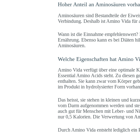
Hoher Anteil an Aminosäuren vorh
Aminosäuren sind Bestandteile der Eiweisse
Verbindung. Deshalb ist Amino Vida für a
Wann ist die Einnahme empfehlenswert? Be
Ernährung. Ebenso kann es bei Diäten hil
Aminosäuren.
Welche Eigenschaften hat Amino V
Amino Vida verfügt über eine optimale K
Essential Amino Acids steht. Zu diesen g
enthalten. Sie kann zwar vom Körper geb
im Produkt in hydrolysierter Form vorha
Das heisst, sie stehen in kleinen und kur
vom Darm aufgenommen werden und stehen 
auch gut für Menschen mit Leber- und Nie
nur 0,5 Kalorien. Die Verwertung von A
Durch Amino Vida entsteht lediglich ein P