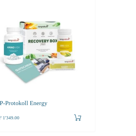
P-Protokoll Energy
F
1'349.00