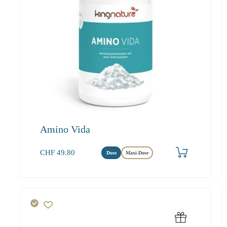
Amino Vida
Produkt bestellen
CHF
49.80
Dose
Maxi-Dose