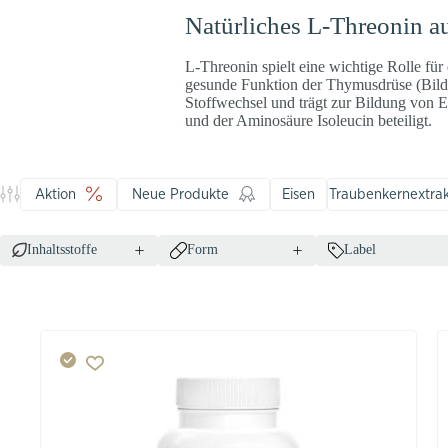
Natürliches L-Threonin a
L-Threonin spielt eine wichtige Rolle für
gesunde Funktion der Thymusdrüse (Bildu
Stoffwechsel und trägt zur Bildung von
und der Aminosäure Isoleucin beteiligt.
Aktion
Neue Produkte
Eisen
Traubenkernextra
Inhaltsstoffe
Form
Label