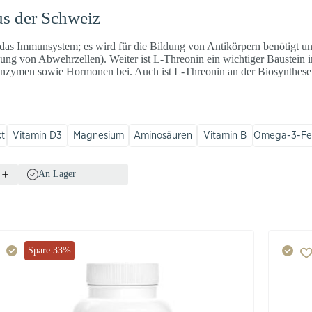
us der Schweiz
 das Immunsystem; es wird für die Bildung von Antikörpern benötigt und
ng von Abwehrzellen). Weiter ist L-Threonin ein wichtiger Baustein i
 Enzymen sowie Hormonen bei. Auch ist L-Threonin an der Biosynthes
kt
Vitamin D3
Magnesium
Aminosäuren
Vitamin B
Omega-3-Fet
An Lager
Spare 33%