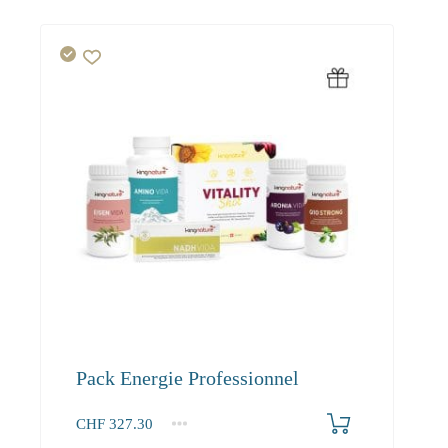
Pack Energie Professionnel
CHF
327.30
1+