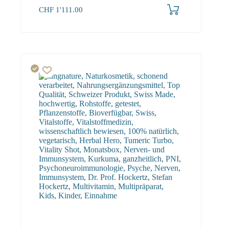
CHF
1'111.00