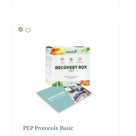
119.00
108.30
102.90
PEP Protocole Basic