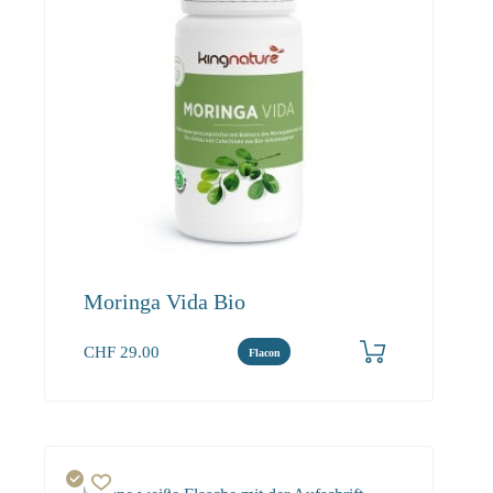
Moringa Vida Bio
Cœur
Énergie
Cerveau
CHF
29.00
Flacon