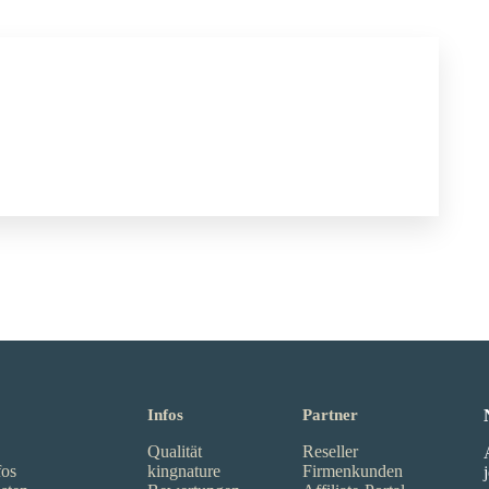
Infos
Partner
Qualität
Reseller
fos
kingnature
Firmenkunden