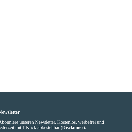
Newsletter
Abonniere unseren Newsletter. Kostenlos, werbefrei und
jederzeit mit 1 Klick abbestellbar (
Disclaimer
).