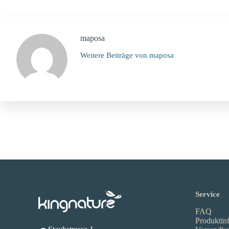
maposa
Weitere Beiträge von maposa
Service
FAQ
Produktin