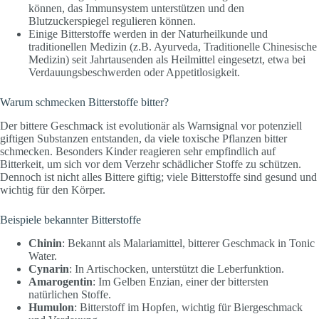
können, das Immunsystem unterstützen und den
Blutzuckerspiegel regulieren können.
Einige Bitterstoffe werden in der Naturheilkunde und
traditionellen Medizin (z.B. Ayurveda, Traditionelle Chinesische
Medizin) seit Jahrtausenden als Heilmittel eingesetzt, etwa bei
Verdauungsbeschwerden oder Appetitlosigkeit.
Warum schmecken Bitterstoffe bitter?
Der bittere Geschmack ist evolutionär als Warnsignal vor potenziell
giftigen Substanzen entstanden, da viele toxische Pflanzen bitter
schmecken. Besonders Kinder reagieren sehr empfindlich auf
Bitterkeit, um sich vor dem Verzehr schädlicher Stoffe zu schützen.
Dennoch ist nicht alles Bittere giftig; viele Bitterstoffe sind gesund und
wichtig für den Körper.
Beispiele bekannter Bitterstoffe
Chinin
: Bekannt als Malariamittel, bitterer Geschmack in Tonic
Water.
Cynarin
: In Artischocken, unterstützt die Leberfunktion.
Amarogentin
: Im Gelben Enzian, einer der bittersten
natürlichen Stoffe.
Humulon
: Bitterstoff im Hopfen, wichtig für Biergeschmack