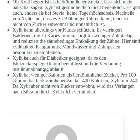
Ob Xylit besser ist als herkömmlicher Zucker, lässt sich nicht
pauschal sagen. Xylit ist gesundheitlich nicht bedenklich. Es gibt
auch, anders als bei Stevia, keine Tageshöchstdosis. Nachteile
von Xylit sind, dass es zu Blähungen führen kann, teuer ist,
nicht von Zucker entwöhnt und unnatürlich ist.
Xylit kann allerdings vor Karies schützen. Es verringert
Bakterien, die zu Karies führen, sorgt für weniger Zahnbelag
und reduziert die säurebedingte Entkalkung der Zähne. Hier sind
xylithaltige Kaugummis, Mundwasser und Zahnpasten
besonders zu empfehlen.
Xylit ist auch für Diabetiker geeignet, da es den
Blutzuckerspiegel kaum beeinflusst und die Verdauung
insulinunabhängig abläuft.
Xylit hat weniger Kalorien als herkömmlicher Zucker. Pro 100
Gramm hat herkömmlicher Zucker 400 Kalorien, Xylit nur 240.
Da Xylit aber nicht von Zucker entwöhnt, wird das Verlangen
nach Süssem durch Xylit nicht vermindert.