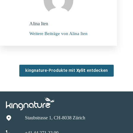
Alina Iten
Weitere Beiträge von Alina Iten
kingnature-Produkte mit
Xylit
entdecken
Staubstrasse 1, CH-8038 Zürich
+41 44 271 22 00