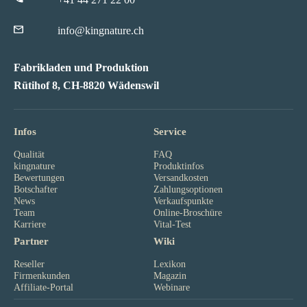
info@kingnature.ch
Fabrikladen und Produktion
Rütihof 8, CH-8820 Wädenswil
Infos
Service
Qualität
FAQ
kingnature
Produktinfos
Bewertungen
Versandkosten
Botschafter
Zahlungsoptionen
News
Verkaufspunkte
Team
Online-Broschüre
Karriere
Vital-Test
Partner
Wiki
Reseller
Lexikon
Firmenkunden
Magazin
Affiliate-Portal
Webinare