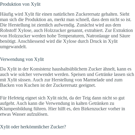
Produktion von Xylit
Häufig wird Xylit für einen natürlichen Zuckerersatz gehalten. Sieht
man sich die Produktion an, merkt man schnell, dass dem nicht so ist.
Die Herstellung ist ziemlich aufwendig. Zunächst wird aus dem
Rohstoff Xylose, auch Holzzucker genannt, extrahiert. Zur Extraktion
von Holzzucker werden hohe Temperaturen, Natronlauge und Säure
benötigt. Anschliessend wird die Xylose durch Druck in Xylit
umgewandelt.
Verwendung von Xylit
Da Xylit in der Konsistenz haushaltsüblichem Zucker ähnelt, kann es
auch wie solcher verwendet werden. Speisen und Getränke lassen sich
mit Xylit süssen. Auch zur Herstellung von Marmelade und zum
Backen von Kuchen ist der Zuckerersatz geeignet.
Für Hefeteig eignet sich Xylit nicht, da der Teig dann nicht so gut
aufgeht. Auch kann die Verwendung in kalten Getränken zu
Klumpenbildung führen. Hier hilft es, den Birkenzucker vorher in
etwas Wasser aufzulösen.
Xylit oder herkömmlicher Zucker?