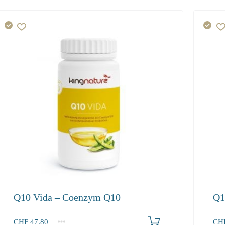
Q10 Vida – Coenzym Q10
Q1
Produkt bestellen
CHF
47.80
CH