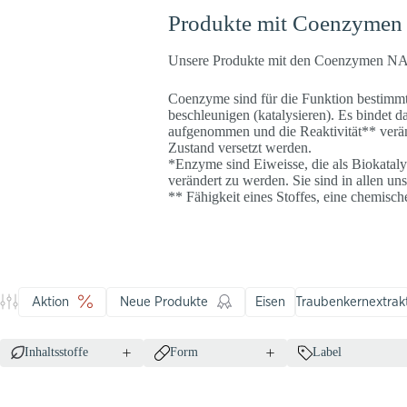
Produkte mit Coenzymen f
Unsere Produkte mit den Coenzymen NAD
Coenzyme sind für die Funktion bestim
beschleunigen (katalysieren). Es bindet
aufgenommen und die Reaktivität** verä
Zustand versetzt werden.
*Enzyme sind Eiweisse, die als Biokataly
verändert zu werden. Sie sind in allen un
** Fähigkeit eines Stoffes, eine chemisc
Aktion
Neue Produkte
Eisen
Traubenkernextrak
Inhaltsstoffe
Form
Label