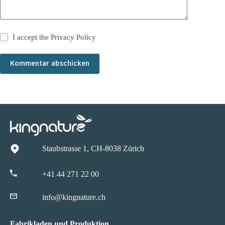
I accept the
Privacy Policy
Kommentar abschicken
Staubstrasse 1, CH-8038 Zürich
+41 44 271 22 00
info@kingnature.ch
Fabrikladen und Produktion