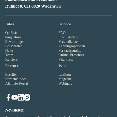
Rütihof 8, CH-8820 Wädenswil
Infos
Service
Qualität
FAQ
kingnature
Produktinfos
Bewertungen
Versandkosten
Botschafter
Zahlungsoptionen
News
Verkaufspunkte
Team
Online-Broschüre
Karriere
Vital-Test
Partner
Wiki
Reseller
Lexikon
Firmenkunden
Magazin
Affiliate-Portal
Webinare
Newsletter