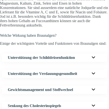
Magnesium, Kalium, Zink, Selen und Eisen in hohen
Konzentrationen. Sie sind ausserdem eine natürliche Jodquelle und ein
Lieferant für die Vitamine A, C und E, sowie für Niacin und Folsäure.
Jod ist z.B. besonders wichtig für die Schilddrüsenfunktion. Dank
ihres hohen Gehalts an Fucoxanthinen können sie auch die
Fettverbrennung ankurbeln.
Welche Wirkung haben Braunalgen?
Einige der wichtigsten Vorteile und Funktionen von Braunalgen sind:
Unterstützung der Schilddrüsenfunktion
Unterstützung der Verdauungsgesundheit
Gewichtsmanagement und Stoffwechsel
Senkung des Cholesterinspiegels