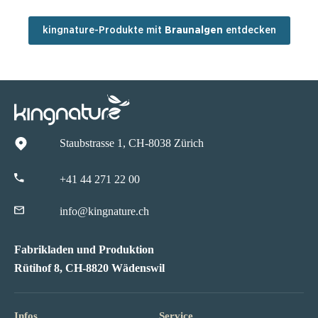
kingnature-Produkte mit
Braunalgen
entdecken
Staubstrasse 1, CH-8038 Zürich
+41 44 271 22 00
info@kingnature.ch
Fabrikladen und Produktion
Rütihof 8, CH-8820 Wädenswil
Infos
Service