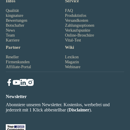
Infos
Service
Qualität
FAQ
kingnature
Produktinfos
Bewertungen
Versandkosten
Botschafter
Zahlungsoptionen
News
Verkaufspunkte
Team
Online-Broschüre
Karriere
Vital-Test
Partner
Wiki
Reseller
Lexikon
Firmenkunden
Magazin
Affiliate-Portal
Webinare
Newsletter
Abonniere unseren Newsletter. Kostenlos, werbefrei und
jederzeit mit 1 Klick abbestellbar (
Disclaimer
).