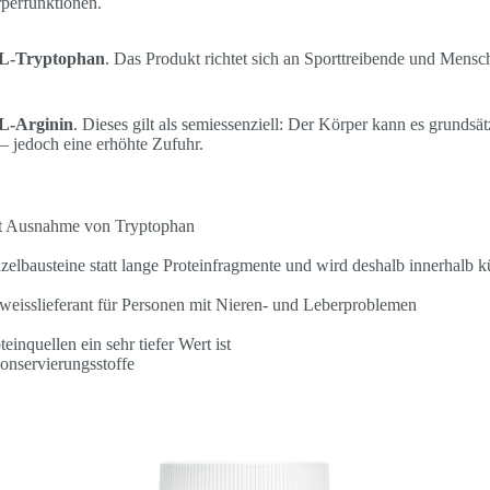
rperfunktionen.
 L-Tryptophan
. Das Produkt richtet sich an Sporttreibende und Mensc
L-Arginin
. Dieses gilt als semiessenziell: Der Körper kann es grundsä
– jedoch eine erhöhte Zufuhr.
 mit Ausnahme von Tryptophan
nzelbausteine statt lange Proteinfragmente und wird deshalb innerhalb 
iweisslieferant für Personen mit Nieren- und Leberproblemen
einquellen ein sehr tiefer Wert ist
Konservierungsstoffe