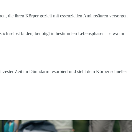
hen, die ihren Körper gezielt mit essenziellen Aminosäuren versorgen
tzlich selbst bilden, benötigt in bestimmten Lebensphasen – etwa im
kürzester Zeit im Dünndarm resorbiert und steht dem Körper schneller