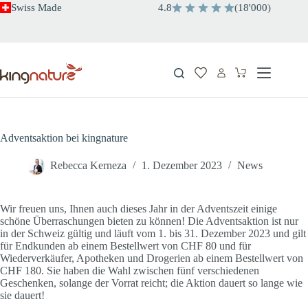
Zum
Swiss Made
4.8
(
18'000
)
Inhalt
springen
Warenkorb
Adventsaktion bei kingnature
Rebecca Kerneza
1. Dezember 2023
News
Wir freuen uns, Ihnen auch dieses Jahr in der Adventszeit einige
schöne Überraschungen bieten zu können! Die Adventsaktion ist nur
in der Schweiz gültig und läuft vom 1. bis 31. Dezember 2023 und gilt
für Endkunden ab einem Bestellwert von CHF 80 und für
Wiederverkäufer, Apotheken und Drogerien ab einem Bestellwert von
CHF 180. Sie haben die Wahl zwischen fünf verschiedenen
Geschenken, solange der Vorrat reicht; die Aktion dauert so lange wie
sie dauert!