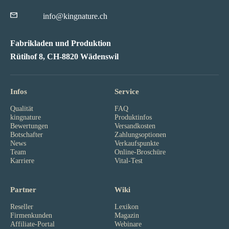
info@kingnature.ch
Fabrikladen und Produktion
Rütihof 8, CH-8820 Wädenswil
Infos
Service
Qualität
FAQ
kingnature
Produktinfos
Bewertungen
Versandkosten
Botschafter
Zahlungsoptionen
News
Verkaufspunkte
Team
Online-Broschüre
Karriere
Vital-Test
Partner
Wiki
Reseller
Lexikon
Firmenkunden
Magazin
Affiliate-Portal
Webinare