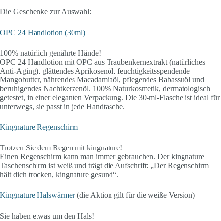
Die Geschenke zur Auswahl:
OPC 24 Handlotion (30ml)
100% natürlich genährte Hände!
OPC 24 Handlotion mit OPC aus Traubenkernextrakt (natürliches
Anti-Aging), glättendes Aprikosenöl, feuchtigkeitsspendende
Mangobutter, nährendes Macadamiaöl, pflegendes Babassuöl und
beruhigendes Nachtkerzenöl. 100% Naturkosmetik, dermatologisch
getestet, in einer eleganten Verpackung. Die 30-ml-Flasche ist ideal für
unterwegs, sie passt in jede Handtasche.
Kingnature Regenschirm
Trotzen Sie dem Regen mit kingnature!
Einen Regenschirm kann man immer gebrauchen. Der kingnature
Taschenschirm ist weiß und trägt die Aufschrift: „Der Regenschirm
hält dich trocken, kingnature gesund“.
Kingnature Halswärmer
(die Aktion gilt für die weiße Version)
Sie haben etwas um den Hals!