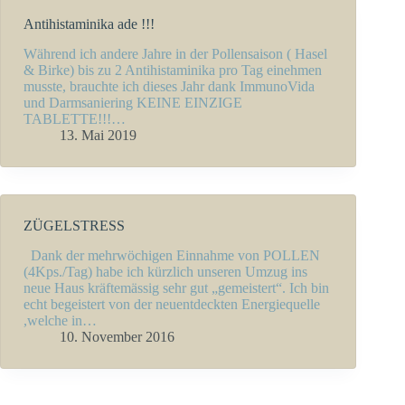
Antihistaminika ade !!!
Während ich andere Jahre in der Pollensaison ( Hasel
& Birke) bis zu 2 Antihistaminika pro Tag einehmen
musste, brauchte ich dieses Jahr dank ImmunoVida
und Darmsaniering KEINE EINZIGE
TABLETTE!!!…
13. Mai 2019
ZÜGELSTRESS
Dank der mehrwöchigen Einnahme von POLLEN
(4Kps./Tag) habe ich kürzlich unseren Umzug ins
neue Haus kräftemässig sehr gut „gemeistert“. Ich bin
echt begeistert von der neuentdeckten Energiequelle
,welche in…
10. November 2016