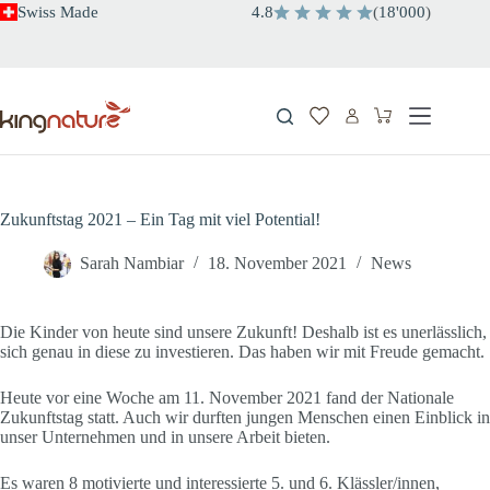
Zum
Swiss Made
4.8
(
18'000
)
Inhalt
springen
Warenkorb
Zukunftstag 2021 – Ein Tag mit viel Potential!
Sarah Nambiar
18. November 2021
News
Die Kinder von heute sind unsere Zukunft! Deshalb ist es unerlässlich,
sich genau in diese zu investieren. Das haben wir mit Freude gemacht.
Heute vor eine Woche am 11. November 2021 fand der Nationale
Zukunftstag statt. Auch wir durften jungen Menschen einen Einblick in
unser Unternehmen und in unsere Arbeit bieten.
Es waren 8 motivierte und interessierte 5. und 6. Klässler/innen,