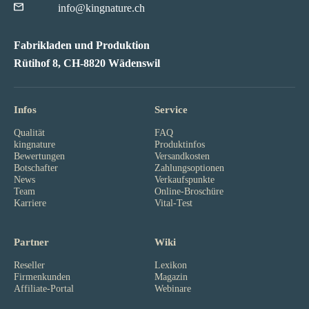
info@kingnature.ch
Fabrikladen und Produktion
Rütihof 8, CH-8820 Wädenswil
Infos
Service
Qualität
FAQ
kingnature
Produktinfos
Bewertungen
Versandkosten
Botschafter
Zahlungsoptionen
News
Verkaufspunkte
Team
Online-Broschüre
Karriere
Vital-Test
Partner
Wiki
Reseller
Lexikon
Firmenkunden
Magazin
Affiliate-Portal
Webinare