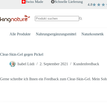
Zum
Swiss Made
Schnelle Lieferung
4.8
Inhalt
springen
Keine
Ergebnisse
Alle Produkte
Nahrungsergänzungsmittel
Naturkosmetik
Clear-Skin-Gel gegen Pickel
Isabel Lüdi
2. September 2021
Kundenfeedback
Gerne schreibe ich Ihnen ein Feedback zum Clear-Skin-Gel. Mein Sohn 