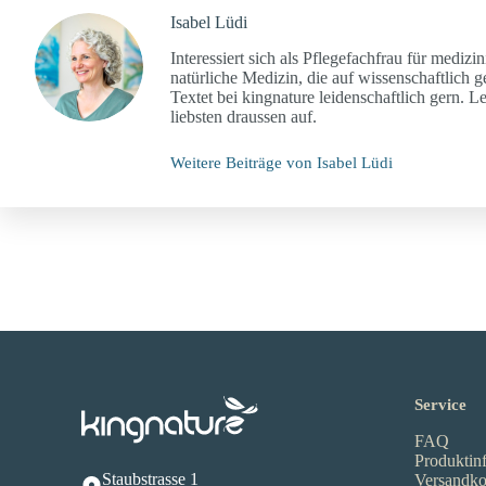
Isabel Lüdi
Interessiert sich als Pflegefachfrau für medi
natürliche Medizin, die auf wissenschaftlich 
Textet bei kingnature leidenschaftlich gern. L
liebsten draussen auf.
Weitere Beiträge von Isabel Lüdi
Service
FAQ
Produktin
Staubstrasse 1
Versandko