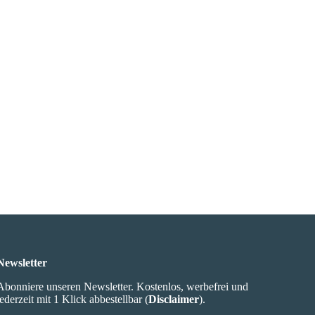
Newsletter
Abonniere unseren Newsletter. Kostenlos, werbefrei und
jederzeit mit 1 Klick abbestellbar (
Disclaimer
).