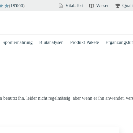
Vital-Test
Wissen
Quali
(
18
'
000
)
Sportlernahrung
Blutanalysen
Produkt-Pakete
Ergänzungsfutt
benutzt ihn, leider nicht regelmässig, aber wenn er ihn anwendet, ver