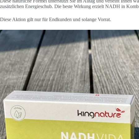
Diese natürliche Formel unterstützt Sie im Alltag und verleiht Ihnen 
zusätzlichen Energieschub. Die beste Wirkung erzielt NADH in Kombi
Diese Aktion gilt nur für Endkunden und solange Vorrat.