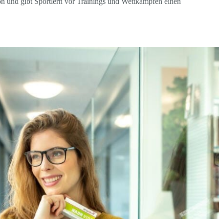
ion und gibt Sportlern vor Trainings und Wettkämpfen einen