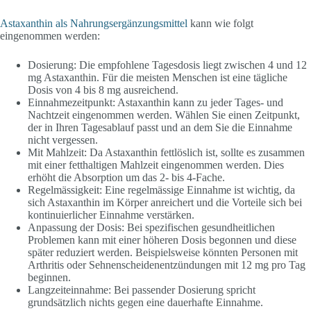
Astaxanthin als Nahrungsergänzungsmittel
kann wie folgt
eingenommen werden:
Dosierung: Die empfohlene Tagesdosis liegt zwischen 4 und 12
mg Astaxanthin. Für die meisten Menschen ist eine tägliche
Dosis von 4 bis 8 mg ausreichend.
Einnahmezeitpunkt: Astaxanthin kann zu jeder Tages- und
Nachtzeit eingenommen werden. Wählen Sie einen Zeitpunkt,
der in Ihren Tagesablauf passt und an dem Sie die Einnahme
nicht vergessen.
Mit Mahlzeit: Da Astaxanthin fettlöslich ist, sollte es zusammen
mit einer fetthaltigen Mahlzeit eingenommen werden. Dies
erhöht die Absorption um das 2- bis 4-Fache.
Regelmässigkeit: Eine regelmässige Einnahme ist wichtig, da
sich Astaxanthin im Körper anreichert und die Vorteile sich bei
kontinuierlicher Einnahme verstärken.
Anpassung der Dosis: Bei spezifischen gesundheitlichen
Problemen kann mit einer höheren Dosis begonnen und diese
später reduziert werden. Beispielsweise könnten Personen mit
Arthritis oder Sehnenscheidenentzündungen mit 12 mg pro Tag
beginnen.
Langzeiteinnahme: Bei passender Dosierung spricht
grundsätzlich nichts gegen eine dauerhafte Einnahme.