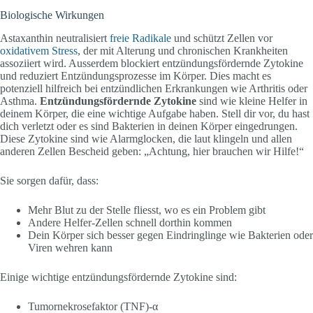
Biologische Wirkungen
Astaxanthin neutralisiert
freie Radikale
und schützt Zellen vor
oxidativem Stress
, der mit Alterung und chronischen Krankheiten
assoziiert wird. Ausserdem blockiert entzündungsfördernde Zytokine
und reduziert Entzündungsprozesse im Körper. Dies macht es
potenziell hilfreich bei entzündlichen Erkrankungen wie Arthritis oder
Asthma.
Entzündungsfördernde Zytokine
sind wie kleine Helfer in
deinem Körper, die eine wichtige Aufgabe haben. Stell dir vor, du hast
dich verletzt oder es sind Bakterien in deinen Körper eingedrungen.
Diese Zytokine sind wie Alarmglocken, die laut klingeln und allen
anderen Zellen Bescheid geben: „Achtung, hier brauchen wir Hilfe!“
Sie sorgen dafür, dass:
Mehr Blut zu der Stelle fliesst, wo es ein Problem gibt
Andere Helfer-Zellen schnell dorthin kommen
Dein Körper sich besser gegen Eindringlinge wie Bakterien oder
Viren wehren kann
Einige wichtige entzündungsfördernde Zytokine sind:
Tumornekrosefaktor (TNF)-α