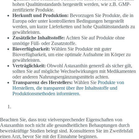
hohen Qualitätsstandards hergestellt werden, wie z.B. GMP-
zertifizierte Produkte.
Herkunft und Produktion:
Bevorzugen Sie Produkte, die in
Europa oder unter kontrollierten Bedingungen hergestellt
werden, um kurze Lieferketten und hohe Qualitätsstandards zu
gewährleisten.
Zusätzliche Inhaltsstoffe:
Achten Sie auf Produkte ohne
unnötige Füll- oder Zusatzstoffe.
Bioverfügbarkeit:
Wählen Sie Produkte mit guter
Bioverfügbarkeit, um eine optimale Aufnahme im Körper zu
gewährleisten.
Verträglichkeit:
Obwohl Astaxanthin generell als sicher gilt,
sollten Sie auf mögliche Wechselwirkungen mit Medikamenten
oder anderen Nahrungsergänzungsmitteln achten.
Transparenz des Herstellers:
Wählen Sie
Produkte von
Herstellern, die transparent über ihre Inhaltsstoffe und
Produktionsmethoden informieren
.
Beachten Sie, dass trotz vielversprechender Eigenschaften von
Astaxanthin noch nicht alle gesundheitlichen Behauptungen durch
beweiskräftige Studien belegt sind. Konsultieren Sie im Zweifelsfall
einen Arzt, bevor Sie mit der Einnahme beginnen.