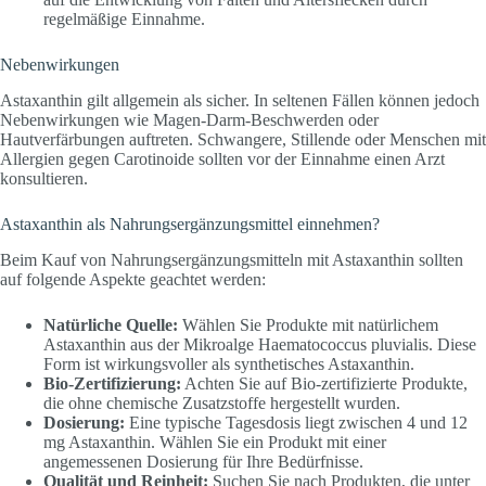
regelmäßige Einnahme.
Nebenwirkungen
Astaxanthin gilt allgemein als sicher. In seltenen Fällen können jedoch
Nebenwirkungen wie Magen-Darm-Beschwerden oder
Hautverfärbungen auftreten. Schwangere, Stillende oder Menschen mit
Allergien gegen Carotinoide sollten vor der Einnahme einen Arzt
konsultieren.
Astaxanthin als Nahrungsergänzungsmittel einnehmen?
Beim Kauf von Nahrungsergänzungsmitteln mit Astaxanthin sollten
auf folgende Aspekte geachtet werden:
Natürliche Quelle:
Wählen Sie Produkte mit natürlichem
Astaxanthin aus der Mikroalge Haematococcus pluvialis. Diese
Form ist wirkungsvoller als synthetisches Astaxanthin.
Bio-Zertifizierung:
Achten Sie auf Bio-zertifizierte Produkte,
die ohne chemische Zusatzstoffe hergestellt wurden.
Dosierung:
Eine typische Tagesdosis liegt zwischen 4 und 12
mg Astaxanthin. Wählen Sie ein Produkt mit einer
angemessenen Dosierung für Ihre Bedürfnisse.
Qualität und Reinheit:
Suchen Sie nach Produkten, die unter