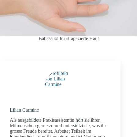
Babassuöl für strapazierte Haut
Lilian Carmine
Als ausgebildete Praxisassistentin hört sie ihren
Mitmenschen gerne zu und unterstützt sie, was ihr
grosse Freude bereitet. Arbeitet Teilzeit im
Kundendienst von Kingnature und ist Mutter von