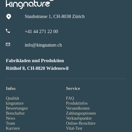
Staubstrasse 1, CH-8038 Zürich
+41 44 271 22 00
info@kingnature.ch
Fabrikladen und Produktion
Rütihof 8, CH-8820 Wädenswil
Infos
Service
Qualität
FAQ
kingnature
Produktinfos
Bewertungen
Versandkosten
Botschafter
Zahlungsoptionen
News
Verkaufspunkte
Team
Online-Broschüre
Karriere
Vital-Test