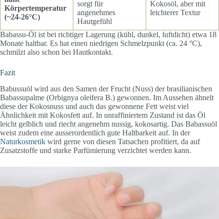
sorgt für
Kokosöl, aber mit
Körpertemperatur
angenehmes
leichterer Textur
(~24-26°C)
Hautgefühl
Babassu-Öl ist bei richtiger Lagerung (kühl, dunkel, luftdicht) etwa 18
Monate haltbar. Es hat einen niedrigen Schmelzpunkt (ca. 24 °C),
schmilzt also schon bei Hautkontakt.
Fazit
Babussuöl wird aus den Samen der Frucht (Nuss) der brasilianischen
Babassupalme (Orbignya oleifera B.) gewonnen. Im Aussehen ähnelt
diese der Kokosnuss und auch das gewonnene Fett weist viel
Ähnlichkeit mit Kokosfett auf. In unraffiniertem Zustand ist das Öl
leicht gelblich und riecht angenehm nussig, kokosartig. Das Babassuöl
weist zudem eine ausserordentlich gute Haltbarkeit auf. In der
Naturkosmetik
wird gerne von diesen Tatsachen profitiert, da auf
Zusatzstoffe und starke Parfümierung verzichtet werden kann.