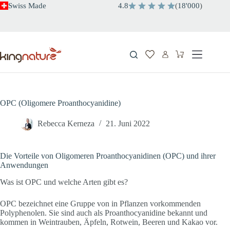
Zum
Swiss Made
4.8
(
18'000
)
Inhalt
springen
Warenkorb
OPC (Oligomere Proanthocyanidine)
Rebecca Kerneza
21. Juni 2022
Die Vorteile von Oligomeren Proanthocyanidinen (OPC) und ihrer
Anwendungen
Was ist OPC und welche Arten gibt es?
OPC bezeichnet eine Gruppe von in Pflanzen vorkommenden
Polyphenolen. Sie sind auch als Proanthocyanidine bekannt und
kommen in Weintrauben, Äpfeln, Rotwein, Beeren und Kakao vor.