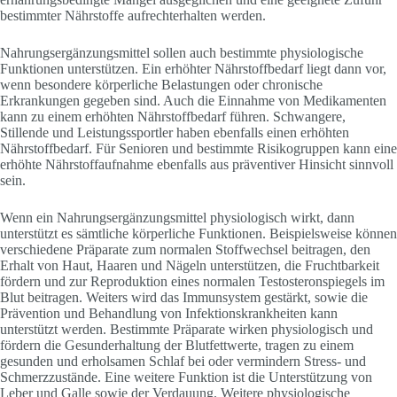
bestimmter Nährstoffe aufrechterhalten werden.
Nahrungsergänzungsmittel sollen auch bestimmte physiologische
Funktionen unterstützen. Ein erhöhter Nährstoffbedarf liegt dann vor,
wenn besondere körperliche Belastungen oder chronische
Erkrankungen gegeben sind. Auch die Einnahme von Medikamenten
kann zu einem erhöhten Nährstoffbedarf führen. Schwangere,
Stillende und Leistungssportler haben ebenfalls einen erhöhten
Nährstoffbedarf. Für Senioren und bestimmte Risikogruppen kann eine
erhöhte Nährstoffaufnahme ebenfalls aus präventiver Hinsicht sinnvoll
sein.
Wenn ein Nahrungsergänzungsmittel physiologisch wirkt, dann
unterstützt es sämtliche körperliche Funktionen. Beispielsweise können
verschiedene Präparate zum normalen Stoffwechsel beitragen, den
Erhalt von Haut, Haaren und Nägeln unterstützen, die Fruchtbarkeit
fördern und zur Reproduktion eines normalen Testosteronspiegels im
Blut beitragen. Weiters wird das Immunsystem gestärkt, sowie die
Prävention und Behandlung von Infektionskrankheiten kann
unterstützt werden. Bestimmte Präparate wirken physiologisch und
fördern die Gesunderhaltung der Blutfettwerte, tragen zu einem
gesunden und erholsamen Schlaf bei oder vermindern Stress- und
Schmerzzustände. Eine weitere Funktion ist die Unterstützung von
Leber und Galle sowie der Verdauung. Weitere physiologische