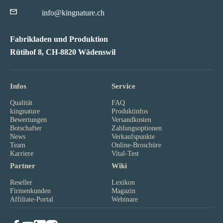
info@kingnature.ch
Fabrikladen und Produktion
Rütihof 8, CH-8820 Wädenswil
Infos
Service
Qualität
FAQ
kingnature
Produktinfos
Bewertungen
Versandkosten
Botschafter
Zahlungsoptionen
News
Verkaufspunkte
Team
Online-Broschüre
Karriere
Vital-Test
Partner
Wiki
Reseller
Lexikon
Firmenkunden
Magazin
Affiliate-Portal
Webinare