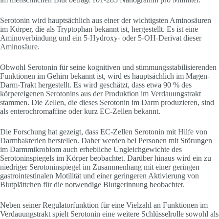
Serotonin wird hauptsächlich aus einer der wichtigsten Aminosäuren
im Körper, die als Tryptophan bekannt ist, hergestellt. Es ist eine
Aminoverbindung und ein 5-Hydroxy- oder 5-OH-Derivat dieser
Aminosäure.
Obwohl Serotonin für seine kognitiven und stimmungsstabilisierenden
Funktionen im Gehirn bekannt ist, wird es hauptsächlich im Magen-
Darm-Trakt hergestellt. Es wird geschätzt, dass etwa 90 % des
körpereigenen Serotonins aus der Produktion im Verdauungstrakt
stammen. Die Zellen, die dieses Serotonin im Darm produzieren, sind
als enterochromaffine oder kurz EC-Zellen bekannt.
Die Forschung hat gezeigt, dass EC-Zellen Serotonin mit Hilfe von
Darmbakterien herstellen. Daher werden bei Personen mit Störungen
im Darmmikrobiom auch erhebliche Ungleichgewichte des
Serotoninspiegels im Körper beobachtet. Darüber hinaus wird ein zu
niedriger Serotoninspiegel im Zusammenhang mit einer geringen
gastrointestinalen Motilität und einer geringeren Aktivierung von
Blutplättchen für die notwendige Blutgerinnung beobachtet.
Neben seiner Regulatorfunktion für eine Vielzahl an Funktionen im
Verdauungstrakt spielt Serotonin eine weitere Schlüsselrolle sowohl als