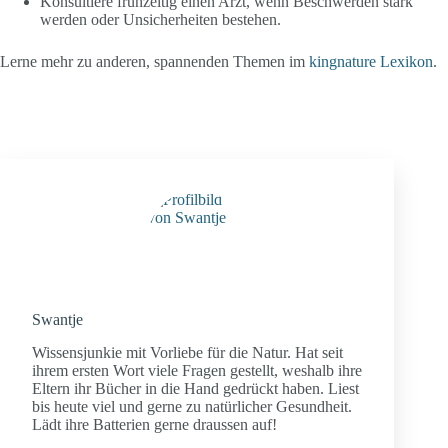
Konsultiere frühzeitig einen Arzt, wenn Beschwerden stark
werden oder Unsicherheiten bestehen.
Lerne mehr zu anderen, spannenden Themen im
kingnature Lexikon
.
Swantje
Wissensjunkie mit Vorliebe für die Natur. Hat seit
ihrem ersten Wort viele Fragen gestellt, weshalb ihre
Eltern ihr Bücher in die Hand gedrückt haben. Liest
bis heute viel und gerne zu natürlicher Gesundheit.
Lädt ihre Batterien gerne draussen auf!