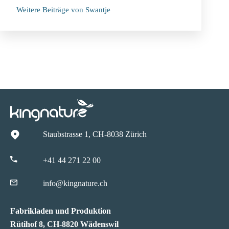
Weitere Beiträge von Swantje
Staubstrasse 1, CH-8038 Zürich
+41 44 271 22 00
info@kingnature.ch
Fabrikladen und Produktion
Rütihof 8, CH-8820 Wädenswil