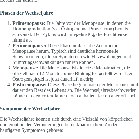
Phasen der Wechseljahre
Prämenopause:
Die Jahre vor der Menopause, in denen die
Hormonproduktion (v.a. Östrogen und Progesteron) bereits
schwankt. Der Zyklus wird unregelmäßig, die Fruchtbarkeit
nimmt ab.
Perimenopause:
Diese Phase umfasst die Zeit um die
Menopause herum. Typisch sind deutliche hormonelle
Schwankungen, die zu Symptomen wie Hitzewallungen und
Stimmungsschwankungen führen können.
Menopause:
Die Menopause ist die letzte Menstruation, die
offiziell nach 12 Monaten ohne Blutung festgestellt wird. Der
Östrogenspiegel ist jetzt dauerhaft niedrig.
Postmenopause:
Diese Phase beginnt nach der Menopause und
dauert den Rest des Lebens an. Die Wechseljahresbeschwerden
können in den ersten Jahren noch anhalten, lassen aber oft nach.
Symptome der Wechseljahre
Die Wechseljahre können sich durch eine Vielzahl von körperlichen
und emotionalen Veränderungen bemerkbar machen. Zu den
häufigsten Symptomen gehören: