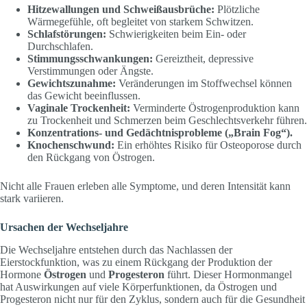
Hitzewallungen und Schweißausbrüche:
Plötzliche
Wärmegefühle, oft begleitet von starkem Schwitzen.
Schlafstörungen:
Schwierigkeiten beim Ein- oder
Durchschlafen.
Stimmungsschwankungen:
Gereiztheit, depressive
Verstimmungen oder Ängste.
Gewichtszunahme:
Veränderungen im Stoffwechsel können
das Gewicht beeinflussen.
Vaginale Trockenheit:
Verminderte Östrogenproduktion kann
zu Trockenheit und Schmerzen beim Geschlechtsverkehr führen.
Konzentrations- und Gedächtnisprobleme („Brain Fog“).
Knochenschwund:
Ein erhöhtes Risiko für Osteoporose durch
den Rückgang von Östrogen.
Nicht alle Frauen erleben alle Symptome, und deren Intensität kann
stark variieren.
Ursachen der Wechseljahre
Die Wechseljahre entstehen durch das Nachlassen der
Eierstockfunktion, was zu einem Rückgang der Produktion der
Hormone
Östrogen
und
Progesteron
führt. Dieser Hormonmangel
hat Auswirkungen auf viele Körperfunktionen, da Östrogen und
Progesteron nicht nur für den Zyklus, sondern auch für die Gesundheit