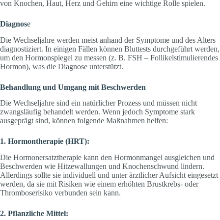
von Knochen, Haut, Herz und Gehirn eine wichtige Rolle spielen.
Diagnos
e
Die Wechseljahre werden meist anhand der Symptome und des Alters
diagnostiziert. In einigen Fällen können Bluttests durchgeführt werden,
um den Hormonspiegel zu messen (z. B. FSH – Follikelstimulierendes
Hormon), was die Diagnose unterstützt.
Behandlung und Umgang mit Beschwerden
Die Wechseljahre sind ein natürlicher Prozess und müssen nicht
zwangsläufig behandelt werden. Wenn jedoch Symptome stark
ausgeprägt sind, können folgende Maßnahmen helfen:
1. Hormontherapie (HRT):
Die Hormonersatztherapie kann den Hormonmangel ausgleichen und
Beschwerden wie Hitzewallungen und Knochenschwund lindern.
Allerdings sollte sie individuell und unter ärztlicher Aufsicht eingesetzt
werden, da sie mit Risiken wie einem erhöhten Brustkrebs- oder
Thromboserisiko verbunden sein kann.
2. Pflanzliche Mittel: