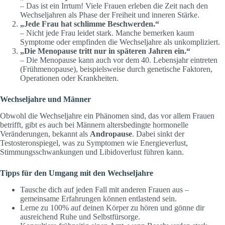
– Das ist ein Irrtum! Viele Frauen erleben die Zeit nach den
Wechseljahren als Phase der Freiheit und inneren Stärke.
„Jede Frau hat schlimme Beschwerden.“
– Nicht jede Frau leidet stark. Manche bemerken kaum
Symptome oder empfinden die Wechseljahre als unkompliziert.
„Die Menopause tritt nur in späteren Jahren ein.“
– Die Menopause kann auch vor dem 40. Lebensjahr eintreten
(Frühmenopause), beispielsweise durch genetische Faktoren,
Operationen oder Krankheiten.
Wechseljahre und Männer
Obwohl die Wechseljahre ein Phänomen sind, das vor allem Frauen
betrifft, gibt es auch bei Männern altersbedingte hormonelle
Veränderungen, bekannt als
Andropause
. Dabei sinkt der
Testosteronspiegel, was zu Symptomen wie Energieverlust,
Stimmungsschwankungen und Libidoverlust führen kann.
Tipps für den Umgang mit den Wechseljahre
Tausche dich auf jeden Fall mit anderen Frauen aus –
gemeinsame Erfahrungen können entlastend sein.
Lerne zu 100% auf deinen Körper zu hören und gönne dir
ausreichend Ruhe und Selbstfürsorge.