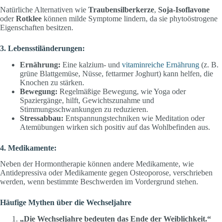
Natürliche Alternativen wie
Traubensilberkerze
,
Soja-Isoflavone
oder
Rotklee
können milde Symptome lindern, da sie phytoöstrogene
Eigenschaften besitzen.
3. Lebensstiländerungen:
Ernährung:
Eine kalzium- und
vitaminreiche Ernährung
(z. B.
grüne Blattgemüse, Nüsse, fettarmer Joghurt) kann helfen, die
Knochen zu stärken.
Bewegung:
Regelmäßige Bewegung, wie Yoga oder
Spaziergänge, hilft, Gewichtszunahme und
Stimmungsschwankungen zu reduzieren.
Stressabbau:
Entspannungstechniken wie Meditation oder
Atemübungen wirken sich positiv auf das Wohlbefinden aus.
4. Medikamente:
Neben der Hormontherapie können andere Medikamente, wie
Antidepressiva oder Medikamente gegen Osteoporose, verschrieben
werden, wenn bestimmte Beschwerden im Vordergrund stehen.
Häufige Mythen über die Wechseljahre
„Die Wechseljahre bedeuten das Ende der Weiblichkeit.“