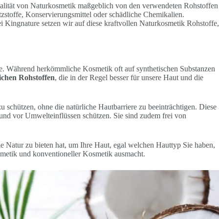
Qualität von Naturkosmetik maßgeblich von den verwendeten Rohstoffen
zstoffe, Konservierungsmittel oder schädliche Chemikalien.
ei Kingnature setzen wir auf diese kraftvollen Naturkosmetik Rohstoffe,
fe. Während herkömmliche Kosmetik oft auf synthetischen Substanzen
ichen Rohstoffen
, die in der Regel besser für unsere Haut und die
 schützen, ohne die natürliche Hautbarriere zu beeinträchtigen. Diese
 und vor Umwelteinflüssen schützen. Sie sind zudem frei von
e Natur zu bieten hat, um Ihre Haut, egal welchen Hauttyp Sie haben,
osmetik und konventioneller Kosmetik ausmacht.