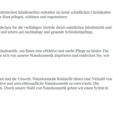
thetischen Inhaltsstoffen enthalten sie keine schädlichen Chemikalien
e Haut pflegen, schützen und regenerieren.
ken Sie die vielfältigen Vorteile dieser natürlichen Inhaltsstoffe und
e und setzen auf nachhaltige und gesunde Schönheitspflege.
altsstoffe, um Ihnen eine effektive und sanfte Pflege zu bieten. Die
Sie sich von unserer Naturkosmetik inspirieren und entdecken Sie, wie
aut und die Umwelt. Naturkosmetik Rohstoffe bieten eine Vielzahl von
vative und umweltfreundliche Naturkosmetik zu entwickeln. Die
ten. Durch unsere Wahl von Naturkosmetik gehen wir einen Schritt in