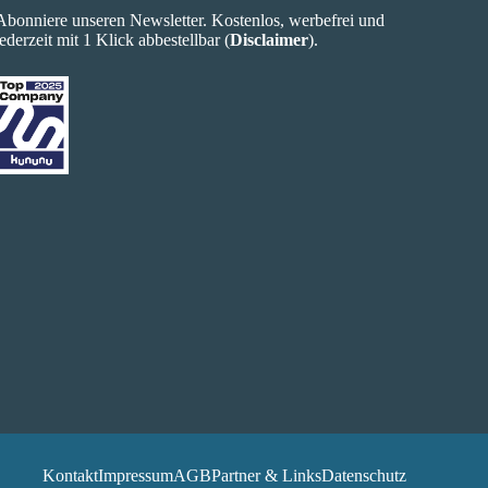
Abonniere unseren Newsletter. Kostenlos, werbefrei und
jederzeit mit 1 Klick abbestellbar (
Disclaimer
).
Kontakt
Impressum
AGB
Partner & Links
Datenschutz