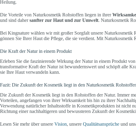
Heilung.
Die Vorteile von Naturkosmetik Rohstoffen liegen in ihrer
Wirksamkei
und sind daher
sanfter zur Haut und zur Umwelt
. Naturkosmetik Roh
Bei Kingnature wählen wir mit großer Sorgfalt unsere Naturkosmetik Roh
gönnen Sie Ihrer Haut die Pflege, die sie verdient. Mit Naturkosmetik 
Die Kraft der Natur in einem Produkt
Erleben Sie die faszinierende Wirkung der Natur in einem Produkt von 
transformative Kraft der Natur ist bewundernswert und schöpft alle Kra
sie Ihre Haut verwandeln kann.
Fazit: Die Zukunft der Kosmetik liegt in den Naturkosmetik Rohstoffe
Die Zukunft der Kosmetik liegt in den Rohstoffen der Natur. Immer
Vorteilen, angefangen von ihrer Wirksamkeit bis hin zu ihrer Nachhal
Verwendung natürlicher Inhaltsstoffe in Kosmetikprodukten ist nicht n
Richtung einer nachhaltigeren und bewussteren Zukunft der Kosmetiki
Lesen Sie mehr über unsere
Vision
, unsere
Qualitätsansprüche
und uns