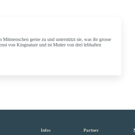
ren Mitmenschen gerne zu und unterstützt sie, was ihr grosse
ienst von Kingnature und ist Mutter von drei lebhaften
Infos
Partner