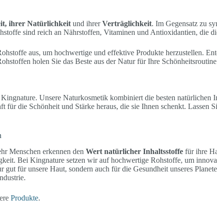
t, ihrer Natürlichkeit
und ihrer
Verträglichkeit
. Im Gegensatz zu syn
stoffe sind reich an Nährstoffen, Vitaminen und Antioxidantien, die di
stoffe aus, um hochwertige und effektive Produkte herzustellen. Entdec
Rohstoffen holen Sie das Beste aus der Natur für Ihre Schönheitsroutin
Kingnature. Unsere Naturkosmetik kombiniert die besten natürlichen Inh
ft für die Schönheit und Stärke heraus, die sie Ihnen schenkt. Lassen 
n
 mehr Menschen erkennen den
Wert natürlicher Inhaltsstoffe
für ihre H
tigkeit. Bei Kingnature setzen wir auf hochwertige Rohstoffe, um inno
ur gut für unsere Haut, sondern auch für die Gesundheit unseres Plane
ndustrie.
ere
Produkte
.