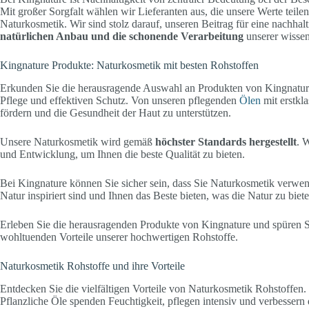
Mit großer Sorgfalt wählen wir Lieferanten aus, die unsere Werte teil
Naturkosmetik. Wir sind stolz darauf, unseren Beitrag für eine nachha
natürlichen Anbau und die schonende Verarbeitung
unserer wissen
Kingnature Produkte: Naturkosmetik mit besten Rohstoffen
Erkunden Sie die herausragende Auswahl an Produkten von Kingnatur
Pflege und effektiven Schutz. Von unseren pflegenden
Ölen
mit erstkl
fördern und die Gesundheit der Haut zu unterstützen.
Unsere Naturkosmetik wird gemäß
höchster Standards hergestellt
. 
und Entwicklung, um Ihnen die beste Qualität zu bieten.
Bei Kingnature können Sie sicher sein, dass Sie Naturkosmetik verwende
Natur inspiriert sind und Ihnen das Beste bieten, was die Natur zu biete
Erleben Sie die herausragenden Produkte von Kingnature und spüren Sie
wohltuenden Vorteile unserer hochwertigen Rohstoffe.
Naturkosmetik Rohstoffe und ihre Vorteile
Entdecken Sie die vielfältigen Vorteile von Naturkosmetik Rohstoffen. N
Pflanzliche Öle spenden Feuchtigkeit, pflegen intensiv und verbessern d