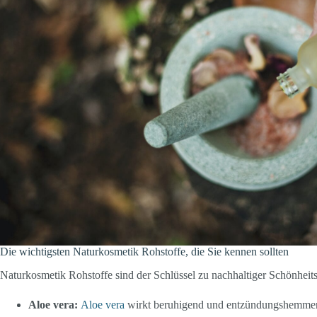
Die wichtigsten Naturkosmetik Rohstoffe, die Sie kennen sollten
Naturkosmetik Rohstoffe sind der Schlüssel zu nachhaltiger Schönheitsp
Aloe vera:
Aloe vera
wirkt beruhigend und entzündungshemmend