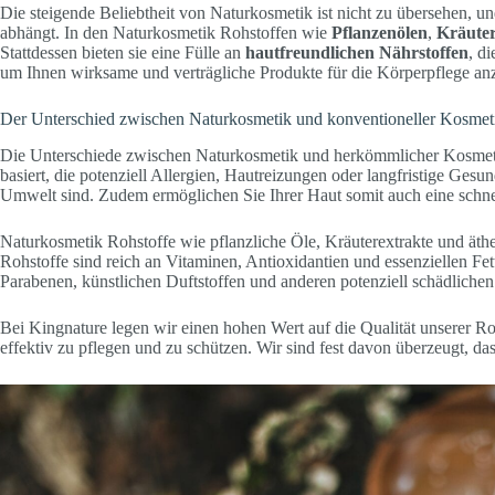
Die steigende Beliebtheit von Naturkosmetik ist nicht zu übersehen,
abhängt. In den Naturkosmetik Rohstoffen wie
Pflanzenölen
,
Kräuter
Stattdessen bieten sie eine Fülle an
hautfreundlichen Nährstoffen
, d
um Ihnen wirksame und verträgliche Produkte für die Körperpflege an
Der Unterschied zwischen Naturkosmetik und konventioneller Kosmetik
Die Unterschiede zwischen Naturkosmetik und herkömmlicher Kosmetik
basiert, die potenziell Allergien, Hautreizungen oder langfristige Ge
Umwelt sind. Zudem ermöglichen Sie Ihrer Haut somit auch eine schne
Naturkosmetik Rohstoffe wie pflanzliche Öle, Kräuterextrakte und äthe
Rohstoffe sind reich an Vitaminen, Antioxidantien und essenziellen Fe
Parabenen, künstlichen Duftstoffen und anderen potenziell schädlichen
Bei Kingnature legen wir einen hohen Wert auf die Qualität unserer Ro
effektiv zu pflegen und zu schützen. Wir sind fest davon überzeugt, 