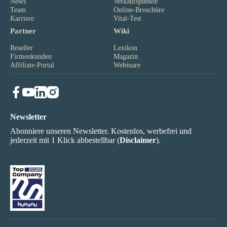
News
Verkaufspunkte
Team
Online-Broschüre
Karriere
Vital-Test
Partner
Wiki
Reseller
Lexikon
Firmenkunden
Magazin
Affiliate-Portal
Webinare
Newsletter
Abonniere unseren Newsletter. Kostenlos, werbefrei und
jederzeit mit 1 Klick abbestellbar (
Disclaimer
).